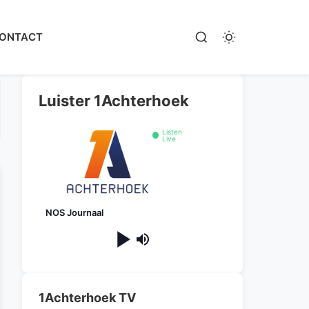
ONTACT
Luister 1Achterhoek
Listen
Live
NOS Journaal
1Achterhoek TV