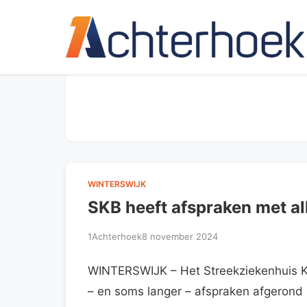
WINTERSWIJK
SKB heeft afspraken met a
1Achterhoek
8 november 2024
WINTERSWIJK – Het Streekziekenhuis Kon
– en soms langer – afspraken afgerond 