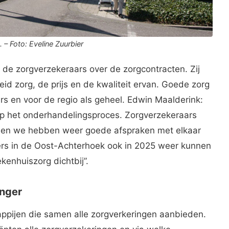
 – Foto: Eveline Zuurbier
 de zorgverzekeraars over de zorgcontracten. Zij
d zorg, de prijs en de kwaliteit ervan. Goede zorg
ers en voor de regio als geheel. Edwin Maalderink:
op het onderhandelingsproces. Zorgverzekeraars
js en we hebben weer goede afspraken met elkaar
rs in de Oost-Achterhoek ook in 2025 weer kunnen
kenhuiszorg dichtbij”.
anger
happijen die samen alle zorgverkeringen aanbieden.