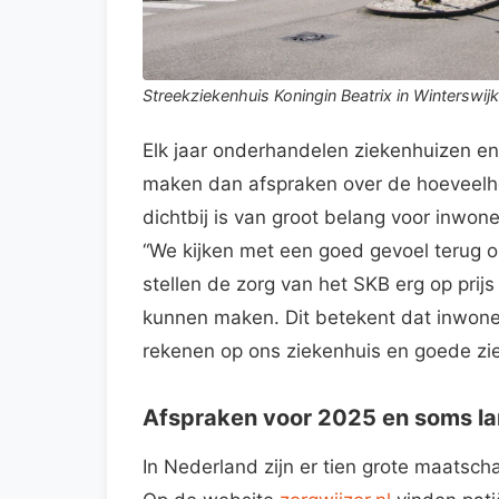
Streekziekenhuis Koningin Beatrix in Winterswijk.
Elk jaar onderhandelen ziekenhuizen en
maken dan afspraken over de hoeveelhei
dichtbij is van groot belang voor inwon
“We kijken met een goed gevoel terug 
stellen de zorg van het SKB erg op pri
kunnen maken. Dit betekent dat inwone
rekenen op ons ziekenhuis en goede zie
Afspraken voor 2025 en soms l
In Nederland zijn er tien grote maatsc