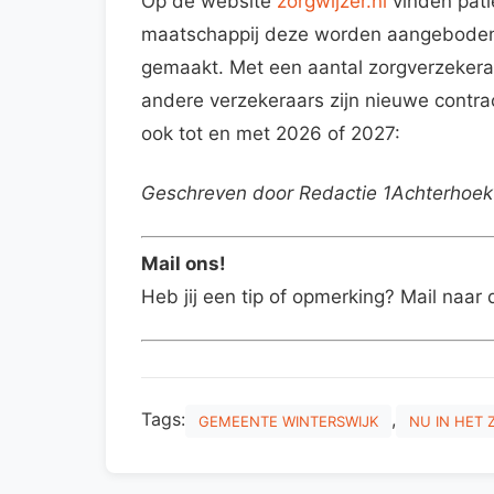
Op de website
zorgwijzer.nl
vinden pati
maatschappij deze worden aangeboden.
gemaakt. Met een aantal zorgverzekera
andere verzekeraars zijn nieuwe contra
ook tot en met 2026 of 2027:
Geschreven door Redactie 1Achterhoek
Mail ons!
Heb jij een tip of opmerking? Mail naar 
Tags:
,
GEMEENTE WINTERSWIJK
NU IN HET 