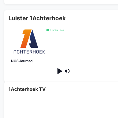
Luister 1Achterhoek
Listen Live
NOS Journaal
1Achterhoek TV