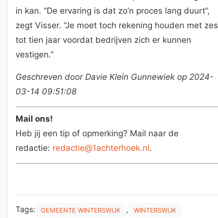
in kan. “De ervaring is dat zo’n proces lang duurt”,
zegt Visser. “Je moet toch rekening houden met zes
tot tien jaar voordat bedrijven zich er kunnen
vestigen.”
Geschreven door Davie Klein Gunnewiek op 2024-
03-14 09:51:08
Mail ons!
Heb jij een tip of opmerking? Mail naar de
redactie:
redactie@1achterhoek.nl
.
Tags:
,
GEMEENTE WINTERSWIJK
WINTERSWIJK