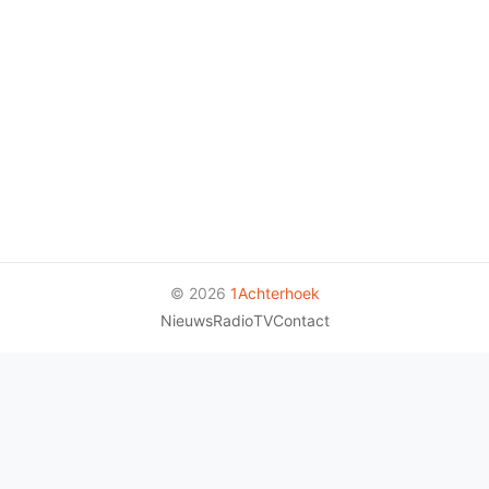
© 2026
1Achterhoek
Nieuws
Radio
TV
Contact