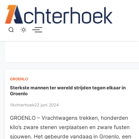
Menu
GROENLO
Sterkste mannen ter wereld strijden tegen elkaar in
Groenlo
1Achterhoek
22 juni 2024
GROENLO – Vrachtwagens trekken, honderden
kilo’s zware stenen verplaatsen en zware fusten
sjouwen. Het gebeurde vandaag in Groenlo, een