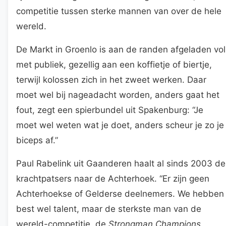
competitie tussen sterke mannen van over de hele
wereld.
De Markt in Groenlo is aan de randen afgeladen vol
met publiek, gezellig aan een koffietje of biertje,
terwijl kolossen zich in het zweet werken. Daar
moet wel bij nageadacht worden, anders gaat het
fout, zegt een spierbundel uit Spakenburg: “Je
moet wel weten wat je doet, anders scheur je zo je
biceps af.”
Paul Rabelink uit Gaanderen haalt al sinds 2003 de
krachtpatsers naar de Achterhoek. “Er zijn geen
Achterhoekse of Gelderse deelnemers. We hebben
best wel talent, maar de sterkste man van de
wereld-competitie, de
Strongman Champions