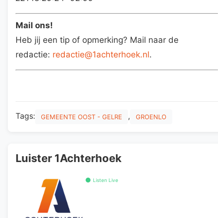
Mail ons!
Heb jij een tip of opmerking? Mail naar de
redactie:
redactie@1achterhoek.nl
.
Tags:
,
GEMEENTE OOST - GELRE
GROENLO
Luister 1Achterhoek
Listen Live