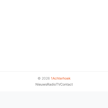
© 2026
1Achterhoek
Nieuws
Radio
TV
Contact