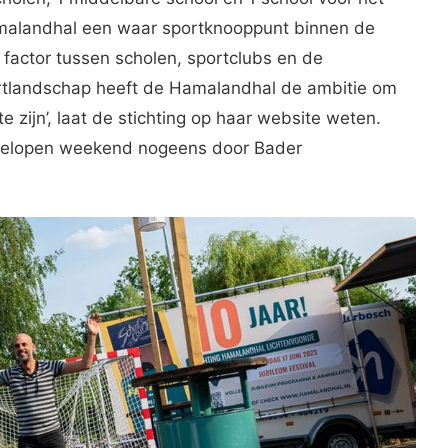
amalandhal een waar sportknooppunt binnen de
factor tussen scholen, sportclubs en de
tlandschap heeft de Hamalandhal de ambitie om
e zijn’, laat de stichting op haar website weten.
fgelopen weekend nogeens door Bader