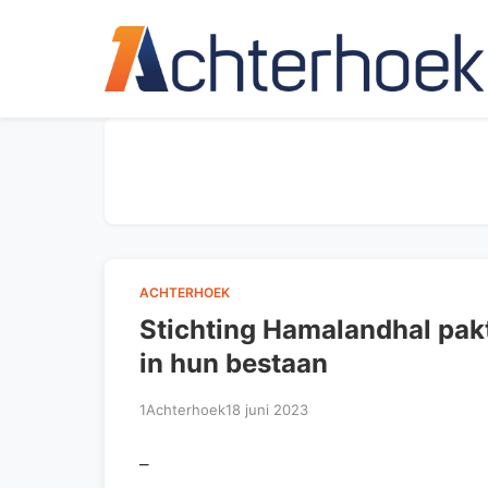
ACHTERHOEK
Stichting Hamalandhal pakt 
in hun bestaan
1Achterhoek
18 juni 2023
–