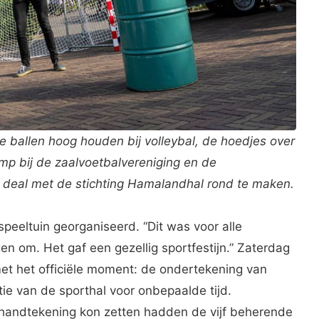
 ballen hoog houden bij volleybal, de hoedjes over
mp bij de zaalvoetbalvereniging en de
deal met de stichting Hamalandhal rond te maken.
speeltuin georganiseerd. “Dit was voor alle
en om. Het gaf een gezellig sportfestijn.” Zaterdag
et het officiële moment: de ondertekening van
tie van de sporthal voor onbepaalde tijd.
handtekening kon zetten hadden de vijf beherende