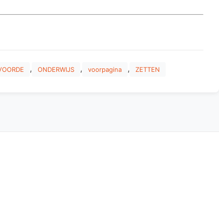
,
,
,
VOORDE
ONDERWIJS
voorpagina
ZETTEN