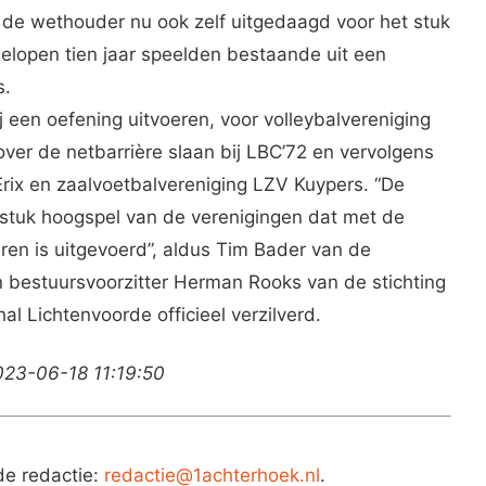
de wethouder nu ook zelf uitgedaagd voor het stuk
gelopen tien jaar speelden bestaande uit een
s.
j een oefening uitvoeren, voor volleybalvereniging
ver de netbarrière slaan bij LBC’72 en vervolgens
Erix en zaalvoetbalvereniging LZV Kuypers. “De
 stuk hoogspel van de verenigingen dat met de
ren is uitgevoerd”, aldus Tim Bader van de
bestuursvoorzitter Herman Rooks van de stichting
l Lichtenvoorde officieel verzilverd.
023-06-18 11:19:50
de redactie:
redactie@1achterhoek.nl
.