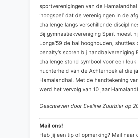
sportverenigingen van de Hamalandhal 
‘hoogspel’ dat de verenigingen in de af
challenge langs verschillende discipline
Bij gymnastiekvereniging Spirit moest hi
Longa’59 de bal hooghouden, shuttles o
penalty’s scoren bij handbalvereniging 
challenge stond symbool voor een leuk
nuchterheid van de Achterhoek al die ja
Hamalandhal. Met de handtekening van 
werd het vervolg van 10 jaar Hamalandha
Geschreven door Eveline Zuurbier op 2
Mail ons!
Heb jij een tip of opmerking? Mail naar 