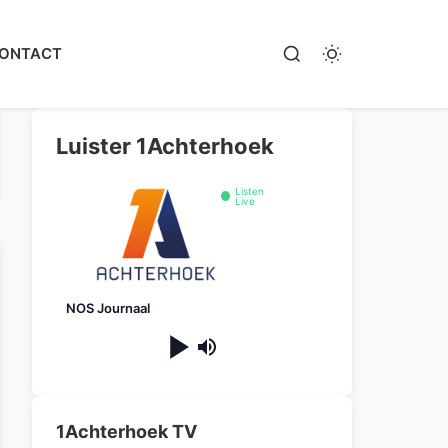
ONTACT
Luister 1Achterhoek
Listen
Live
NOS Journaal
1Achterhoek TV