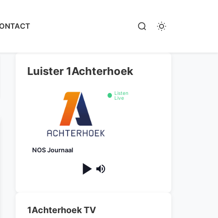
ONTACT
Luister 1Achterhoek
Listen
Live
NOS Journaal
1Achterhoek TV