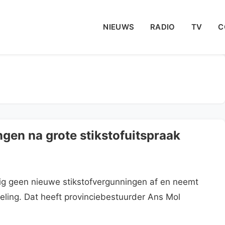
NIEUWS
RADIO
TV
C
ngen na grote stikstofuitspraak
pig geen nieuwe stikstofvergunningen af en neemt
ling. Dat heeft provinciebestuurder Ans Mol