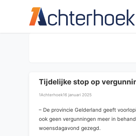
Tijdelijke stop op vergunni
1Achterhoek
16 januari 2025
– De provincie Gelderland geeft voorlo
ook geen vergunningen meer in behande
woensdagavond gezegd.