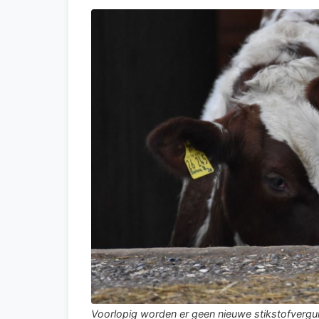
Voorlopig worden er geen nieuwe stikstofvergu