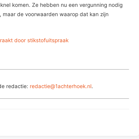
e knel komen. Ze hebben nu een vergunning nodig
n, maar de voorwaarden waarop dat kan zijn
raakt door stikstofuitspraak
de redactie:
redactie@1achterhoek.nl
.