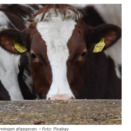
nningen afgegeven. – Foto: Pixabay