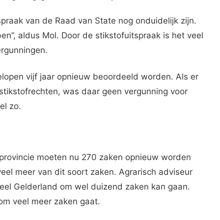
praak van de Raad van State nog onduidelijk zijn.
n”, aldus Mol. Door de stikstofuitspraak is het veel
ergunningen.
open vijf jaar opnieuw beoordeeld worden. Als er
stikstofrechten, was daar geen vergunning voor
el zo.
de provincie moeten nu 270 zaken opnieuw worden
eel meer van dit soort zaken. Agrarisch adviseur
heel Gelderland om wel duizend zaken kan gaan.
 om veel meer zaken gaat.