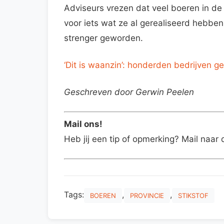
Adviseurs vrezen dat veel boeren in d
voor iets wat ze al gerealiseerd hebbe
strenger geworden.
‘Dit is waanzin’: honderden bedrijven ge
Geschreven door Gerwin Peelen
Mail ons!
Heb jij een tip of opmerking? Mail naar 
Tags:
,
,
BOEREN
PROVINCIE
STIKSTOF