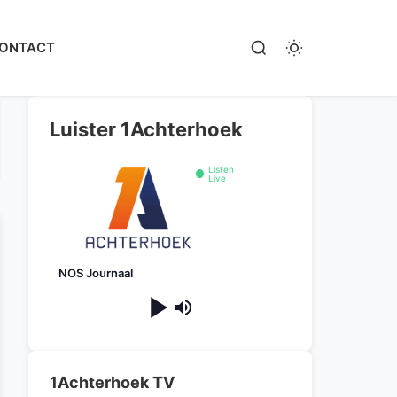
ONTACT
Luister 1Achterhoek
Listen
Live
NOS Journaal
1Achterhoek TV