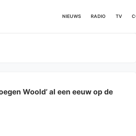
NIEUWS
RADIO
TV
C
oegen Woold’ al een eeuw op de