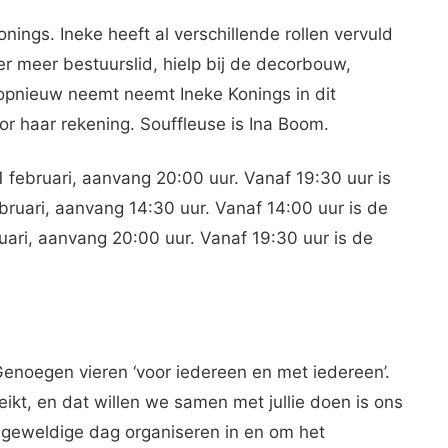
onings. Ineke heeft al verschillende rollen vervuld
r meer bestuurslid, hielp bij de decorbouw,
opnieuw neemt neemt Ineke Konings in dit
oor haar rekening. Souffleuse is Ina Boom.
1 februari, aanvang 20:00 uur. Vanaf 19:30 uur is
ruari, aanvang 14:30 uur. Vanaf 14:00 uur is de
ari, aanvang 20:00 uur. Vanaf 19:30 uur is de
enoegen vieren ‘voor iedereen en met iedereen’.
ikt, en dat willen we samen met jullie doen is ons
 geweldige dag organiseren in en om het