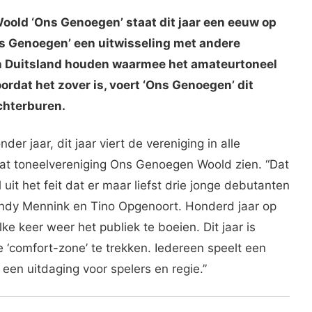
Woold ‘Ons Genoegen’ staat dit jaar een eeuw op
ns Genoegen’ een uitwisseling met andere
en Duitsland houden waarmee het amateurtoneel
oordat het zover is, voert ‘Ons Genoegen’ dit
chterburen.
er jaar, dit jaar viert de vereniging in alle
laat toneelvereniging Ons Genoegen Woold zien. “Dat
uit het feit dat er maar liefst drie jonge debutanten
Wendy Mennink en Tino Opgenoort. Honderd jaar op
ke keer weer het publiek te boeien. Dit jaar is
 ‘comfort-zone’ te trekken. Iedereen speelt een
 een uitdaging voor spelers en regie.”