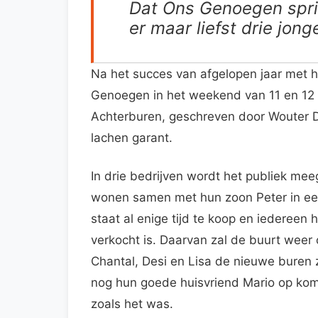
Dat Ons Genoegen spring
er maar liefst drie jon
Na het succes van afgelopen jaar met he
Genoegen in het weekend van 11 en 12 f
Achterburen, geschreven door Wouter D
lachen garant.
In drie bedrijven wordt het publiek mee
wonen samen met hun zoon Peter in een
staat al enige tijd te koop en iedereen
verkocht is. Daarvan zal de buurt weer 
Chantal, Desi en Lisa de nieuwe buren z
nog hun goede huisvriend Mario op kom
zoals het was.