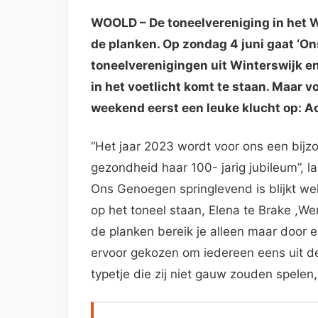
WOOLD
– De toneelvereniging in het 
de planken. Op zondag 4 juni gaat ‘O
toneelverenigingen uit Winterswijk 
in het voetlicht komt te staan. Maar v
weekend eerst een leuke klucht op: A
“Het jaar 2023 wordt voor ons een bijzond
gezondheid haar 100- jarig jubileum”, 
Ons Genoegen springlevend is blijkt wel 
op het toneel staan, Elena te Brake ,
de planken bereik je alleen maar door el
ervoor gekozen om iedereen eens uit de
typetje die zij niet gauw zouden spelen,