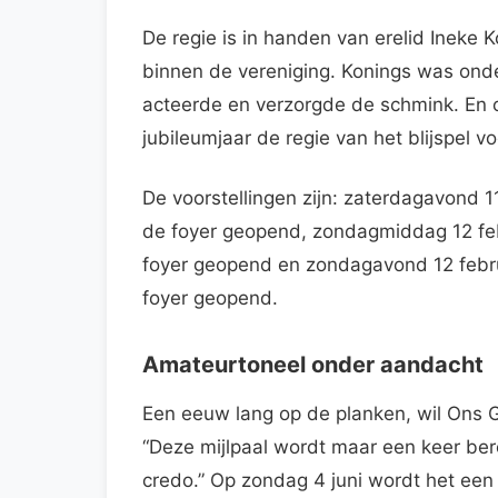
De regie is in handen van erelid Ineke K
binnen de vereniging. Konings was onde
acteerde en verzorgde de schmink. En 
jubileumjaar de regie van het blijspel v
De voorstellingen zijn: zaterdagavond 1
de foyer geopend, zondagmiddag 12 feb
foyer geopend en zondagavond 12 febru
foyer geopend.
Amateurtoneel onder aandacht
Een eeuw lang op de planken, wil Ons G
“Deze mijlpaal wordt maar een keer bere
credo.” Op zondag 4 juni wordt het een