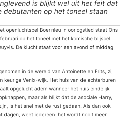
levend is blijkt wel uit het feit dat
ge debutanten op het toneel staan
t openluchtspel Boer’nleu in oorlogstied staat Ons
ebruari op het toneel met het komische blijspel
uyvis. De klucht staat voor een avond of middag
genomen in de wereld van Antoinette en Frits, zij
 keurige Venix-wijk. Het huis van de achterburen
 haalt opgelucht adem wanneer het huis eindelijk
opknappen, maar als blijkt dat de asociale Harry,
ijn, is het snel met de rust gedaan. Als dan ook
t dagen, weet iedereen: het wordt nooit meer