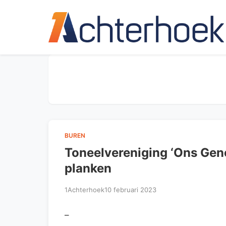
BUREN
Toneelvereniging ‘Ons Gen
planken
1Achterhoek
10 februari 2023
–