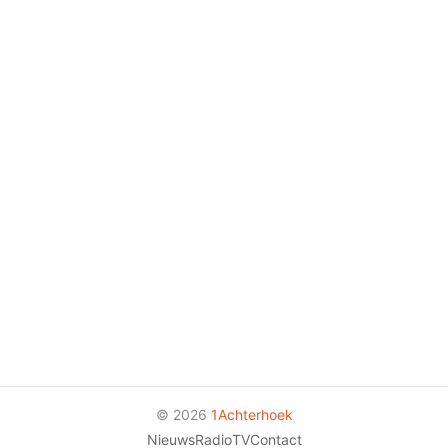
© 2026
1Achterhoek
Nieuws
Radio
TV
Contact