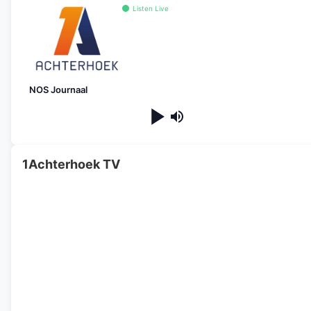
Listen Live
NOS Journaal
1Achterhoek TV