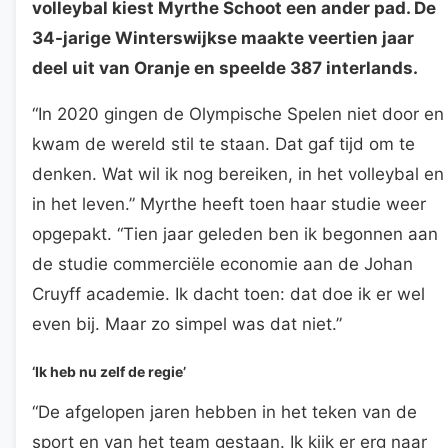
volleybal kiest Myrthe Schoot een ander pad. De
34-jarige Winterswijkse maakte veertien jaar
deel uit van Oranje en speelde 387 interlands.
“In 2020 gingen de Olympische Spelen niet door en
kwam de wereld stil te staan. Dat gaf tijd om te
denken. Wat wil ik nog bereiken, in het volleybal en
in het leven.” Myrthe heeft toen haar studie weer
opgepakt. “Tien jaar geleden ben ik begonnen aan
de studie commerciële economie aan de Johan
Cruyff academie. Ik dacht toen: dat doe ik er wel
even bij. Maar zo simpel was dat niet.”
‘Ik heb nu zelf de regie’
“De afgelopen jaren hebben in het teken van de
sport en van het team gestaan. Ik kijk er erg naar