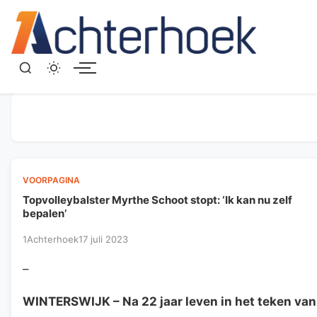
Menu
VOORPAGINA
Topvolleybalster Myrthe Schoot stopt: ‘Ik kan nu zelf
bepalen’
1Achterhoek
17 juli 2023
–
WINTERSWIJK
– Na 22 jaar leven in het teken van