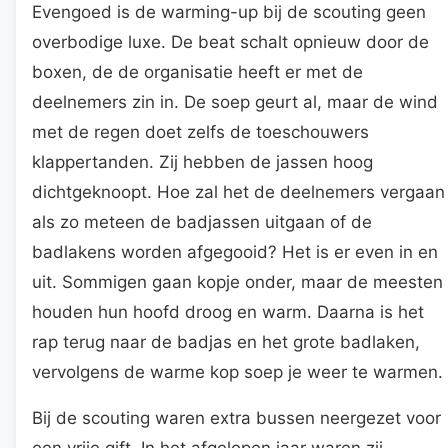
Evengoed is de warming-up bij de scouting geen
overbodige luxe. De beat schalt opnieuw door de
boxen, de de organisatie heeft er met de
deelnemers zin in. De soep geurt al, maar de wind
met de regen doet zelfs de toeschouwers
klappertanden. Zij hebben de jassen hoog
dichtgeknoopt. Hoe zal het de deelnemers vergaan
als zo meteen de badjassen uitgaan of de
badlakens worden afgegooid? Het is er even in en
uit. Sommigen gaan kopje onder, maar de meesten
houden hun hoofd droog en warm. Daarna is het
rap terug naar de badjas en het grote badlaken,
vervolgens de warme kop soep je weer te warmen.
Bij de scouting waren extra bussen neergezet voor
een vrije gift. In het afgelopen jaar waren zij