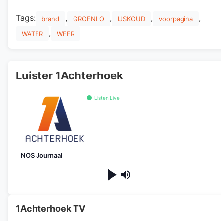
Tags:
,
,
,
,
brand
GROENLO
IJSKOUD
voorpagina
,
WATER
WEER
Luister 1Achterhoek
Listen Live
NOS Journaal
1Achterhoek TV