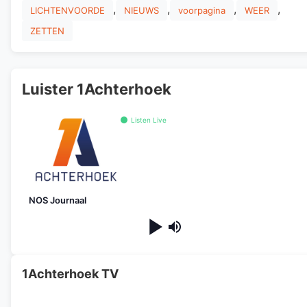
,
,
,
,
LICHTENVOORDE
NIEUWS
voorpagina
WEER
ZETTEN
Luister 1Achterhoek
Listen Live
NOS Journaal
1Achterhoek TV