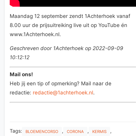
Maandag 12 september zendt 1Achterhoek vanaf
8.00 uur de prijsuitreiking live uit op YouTube én
www.1Achterhoek.nl.
Geschreven door 1Achterhoek op 2022-09-09
10:12:12
Mail ons!
Heb jij een tip of opmerking? Mail naar de
redactie:
redactie@1achterhoek.nl
.
Tags:
,
,
,
BLOEMENCORSO
CORONA
KERMIS