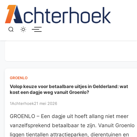
Menu
GROENLO
Volop keuze voor betaalbare uitjes in Gelderland: wat
kost een dagje weg vanuit Groenlo?
1Achterhoek
21 mei 2026
GROENLO – Een dagje uit hoeft allang niet meer
vanzelfsprekend betaalbaar te zijn. Vanuit Groenlo
liggen tientallen attractieparken, dierentuinen en