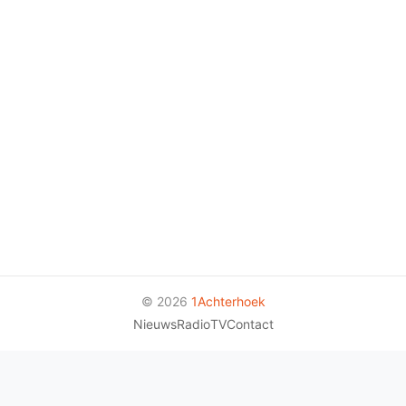
© 2026
1Achterhoek
Nieuws
Radio
TV
Contact