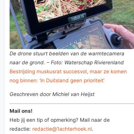
De drone stuurt beelden van de warmtecamera
naar de grond. – Foto: Waterschap Rivierenland
Bestrijding muskusrat succesvol, maar ze komen
nog binnen: ‘In Duitsland geen prioriteit’
Geschreven door Michiel van Heijst
Mail ons!
Heb jij een tip of opmerking? Mail naar de
redactie:
redactie@1achterhoek.nl
.