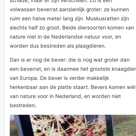
schade, maar er zijn verschillen. Zo is een
volwassen beverrat aanzienlijk groter: ze kunnen
ruim een halve meter lang zijn. Muskusratten zijn
slechts half zo groot. Beide diersoorten komen van
nature niet in de Nederlandse natuur voor, en
worden dus bestreden als plaagdieren.
Dan is er nog de bever: die is nog wat groter dan
een beverrat, en is daarmee het grootste knaagdier
van Europa. De bever is verder makkelijk
herkenbaar aan de platte staart. Bevers komen wél
van nature voor in Nederland, en worden niet
bestreden.