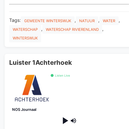
Tags:
,
,
,
GEMEENTE WINTERSWIJK
NATUUR
WATER
,
,
WATERSCHAP
WATERSCHAP RIVIERENLAND
WINTERSWIJK
Luister 1Achterhoek
Listen Live
NOS Journaal