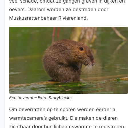
veel schade, omdat ze gangen graven in dijken en
oevers. Daarom worden ze bestreden door
Muskusrattenbeheer Rivierenland.
Een beverrat – Foto: Storyblocks
Om beverratten op te sporen werden eerder al
warmtecamera’s gebruikt. Die maken de dieren
zichtbaar door hun lichaamswarmte te registreren.