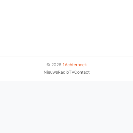
© 2026
1Achterhoek
Nieuws
Radio
TV
Contact