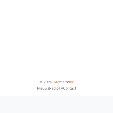
© 2026
1Achterhoek
Nieuws
Radio
TV
Contact