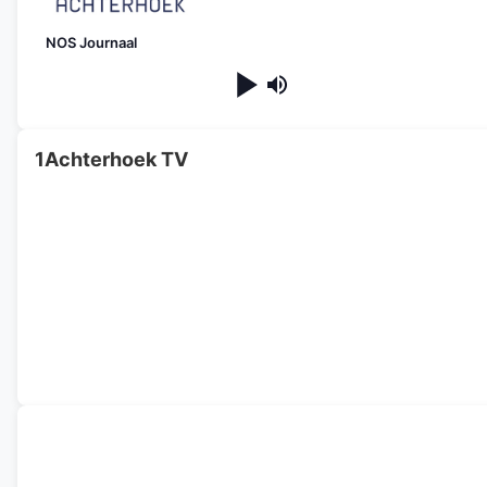
NOS Journaal
1Achterhoek TV