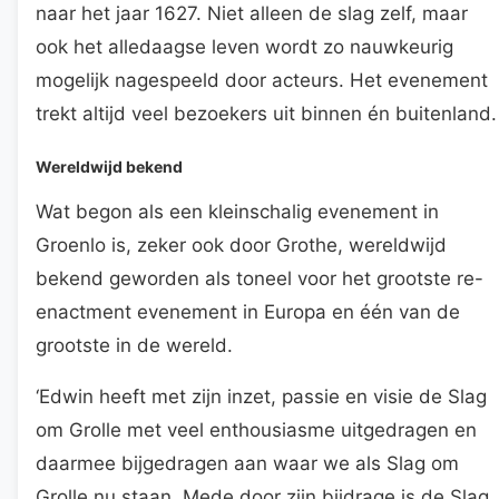
naar het jaar 1627. Niet alleen de slag zelf, maar
ook het alledaagse leven wordt zo nauwkeurig
mogelijk nagespeeld door acteurs. Het evenement
trekt altijd veel bezoekers uit binnen én buitenland.
Wereldwijd bekend
Wat begon als een kleinschalig evenement in
Groenlo is, zeker ook door Grothe, wereldwijd
bekend geworden als toneel voor het grootste re-
enactment evenement in Europa en één van de
grootste in de wereld.
‘Edwin heeft met zijn inzet, passie en visie de Slag
om Grolle met veel enthousiasme uitgedragen en
daarmee bijgedragen aan waar we als Slag om
Grolle nu staan. Mede door zijn bijdrage is de Slag