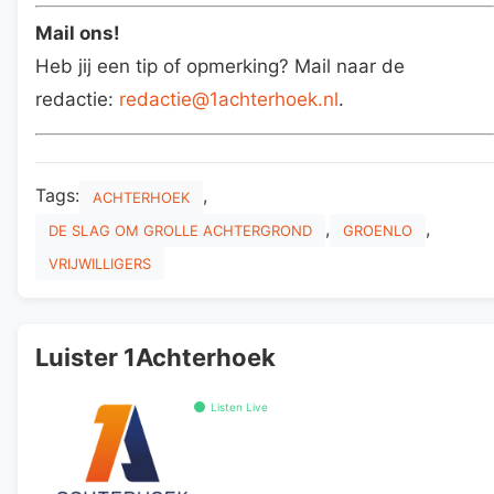
Mail ons!
Heb jij een tip of opmerking? Mail naar de
redactie:
redactie@1achterhoek.nl
.
Tags:
,
ACHTERHOEK
,
,
DE SLAG OM GROLLE ACHTERGROND
GROENLO
VRIJWILLIGERS
Luister 1Achterhoek
Listen Live