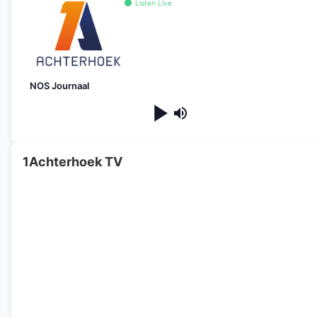
Listen Live
NOS Journaal
1Achterhoek TV