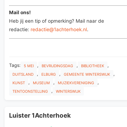
Mail ons!
Heb jij een tip of opmerking? Mail naar de
redactie:
redactie@1achterhoek.nl
.
Tags:
,
,
,
5 MEI
BEVRIJDINGSDAG
BIBLIOTHEEK
,
,
,
DUITSLAND
ELBURG
GEMEENTE WINTERSWIJK
,
,
,
KUNST
MUSEUM
MUZIEKVERENIGING
,
TENTOONSTELLING
WINTERSWIJK
Luister 1Achterhoek