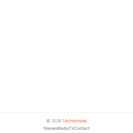
© 2026
1Achterhoek
Nieuws
Radio
TV
Contact