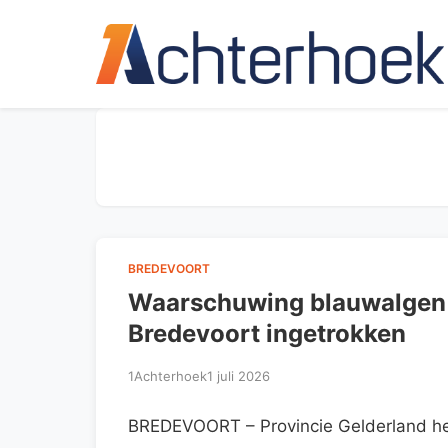
BREDEVOORT
Waarschuwing blauwalgen i
Bredevoort ingetrokken
1Achterhoek
1 juli 2026
BREDEVOORT – Provincie Gelderland he