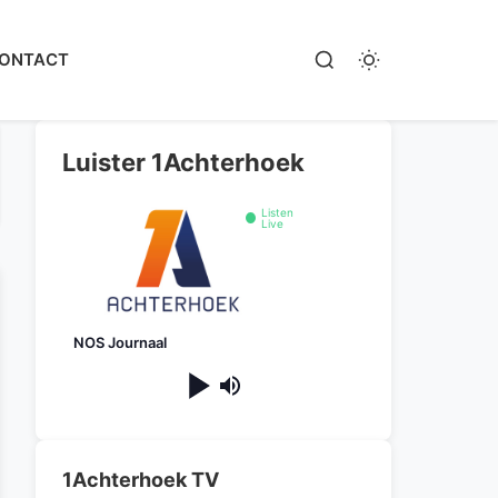
ONTACT
Luister 1Achterhoek
Listen
Live
NOS Journaal
1Achterhoek TV