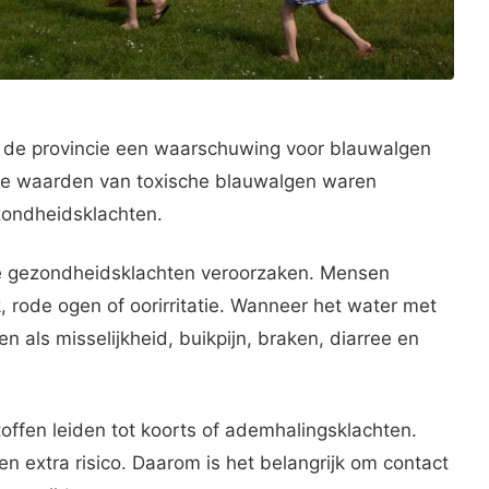
e de provincie een waarschuwing voor blauwalgen
gde waarden van toxische blauwalgen waren
zondheidsklachten.
de gezondheidsklachten veroorzaken. Mensen
k, rode ogen of oorirritatie. Wanneer het water met
n als misselijkheid, buikpijn, braken, diarree en
toffen leiden tot koorts of ademhalingsklachten.
en extra risico. Daarom is het belangrijk om contact