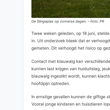
De Slingeplas op zomerse dagen. – Foto: PR
Twee weken geleden, op 18 juni, steld
in. Uit onderzoek bleek dat er verhoo
gemeten. Dit verhoogd het risico op ge
Contact met blauwalg kan verschillen
kunnen last krijgen van huiduitslag, jeu
blauwalg ingeslikt wordt, kunnen klachte
hoofdpijn optreden.
In ernstige gevallen kunnen de giftige s
Vooral jonge kinderen en huisdieren lop