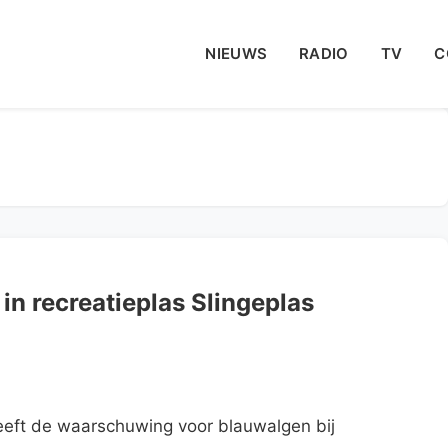
NIEUWS
RADIO
TV
C
n recreatieplas Slingeplas
eft de waarschuwing voor blauwalgen bij