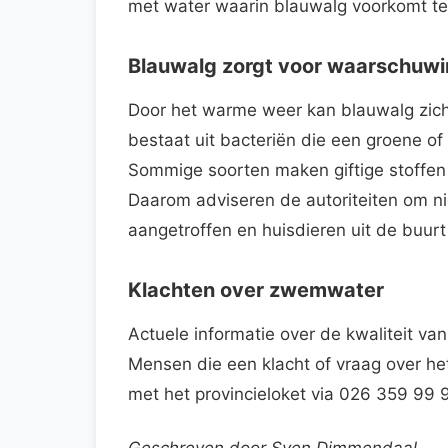
met water waarin blauwalg voorkomt te
Blauwalg zorgt voor waarschuw
Door het warme weer kan blauwalg zich
bestaat uit bacteriën die een groene o
Sommige soorten maken giftige stoffen 
Daarom adviseren de autoriteiten om n
aangetroffen en huisdieren uit de buur
Klachten over zwemwater
Actuele informatie over de kwaliteit v
Mensen die een klacht of vraag over 
met het provincieloket via 026 359 99 9
Geschreven door Sven Dimmendaal