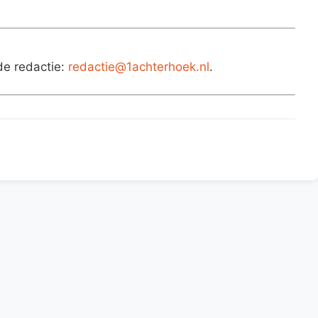
de redactie:
redactie@1achterhoek.nl
.