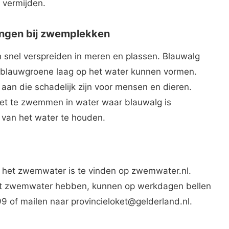
 vermijden.
ingen bij zwemplekken
 snel verspreiden in meren en plassen. Blauwalg
f blauwgroene laag op het water kunnen vormen.
aan die schadelijk zijn voor mensen en dieren.
iet te zwemmen in water waar blauwalg is
t van het water te houden.
an het zwemwater is te vinden op zwemwater.nl.
het zwemwater hebben, kunnen op werkdagen bellen
9 of mailen naar provincieloket@gelderland.nl.