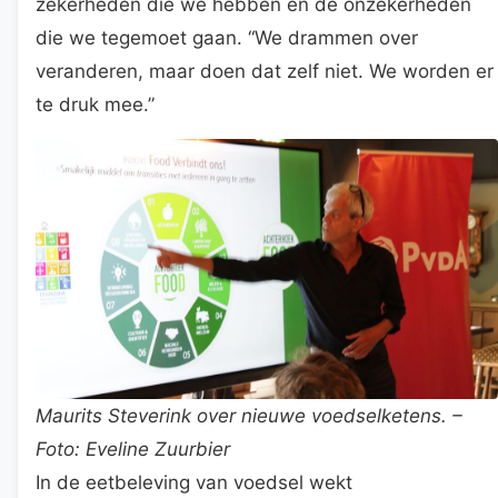
zekerheden die we hebben en de onzekerheden
die we tegemoet gaan. “We drammen over
veranderen, maar doen dat zelf niet. We worden er
te druk mee.”
Maurits Steverink over nieuwe voedselketens. –
Foto: Eveline Zuurbier
In de eetbeleving van voedsel wekt