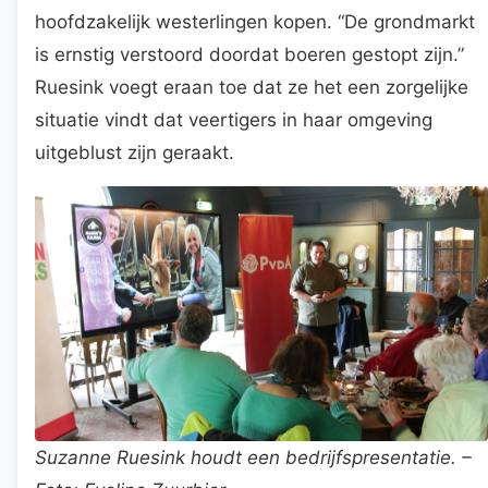
hoofdzakelijk westerlingen kopen. “De grondmarkt
is ernstig verstoord doordat boeren gestopt zijn.”
Ruesink voegt eraan toe dat ze het een zorgelijke
situatie vindt dat veertigers in haar omgeving
uitgeblust zijn geraakt.
Suzanne Ruesink houdt een bedrijfspresentatie. –