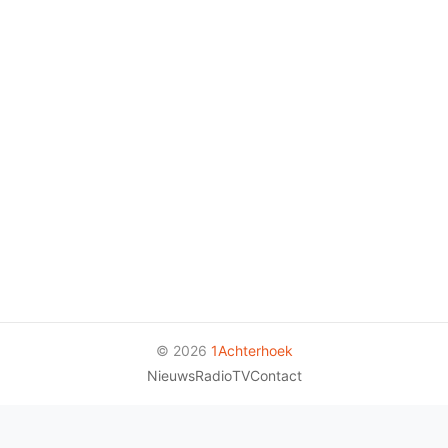
© 2026
1Achterhoek
Nieuws
Radio
TV
Contact