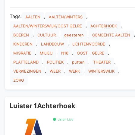
Tags:
,
,
AALTEN
AALTEN/WINTERS
,
,
AALTEN/WINTERSWIJK/OOST GELRE
ACHTERHOEK
,
,
,
,
BOEREN
CULTUUR
geesteren
GEMEENTE AALTEN
,
,
,
KINDEREN
LANDBOUW
LICHTENVOORDE
,
,
,
,
MIGRATIE
MILIEU
N18
OOST - GELRE
,
,
,
,
PLATTELAND
POLITIEK
putten
THEATER
,
,
,
,
VERKIEZINGEN
WEER
WERK
WINTERSWIJK
ZORG
Luister 1Achterhoek
Listen Live