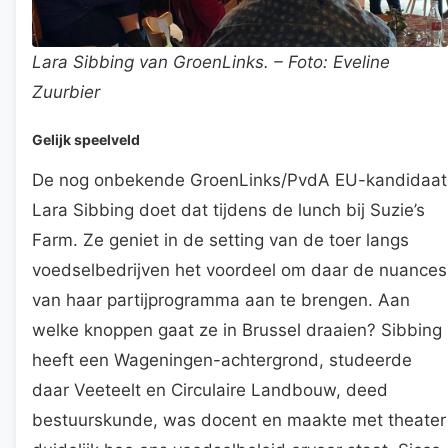
Lara Sibbing van GroenLinks. – Foto: Eveline
Zuurbier
Gelijk speelveld
De nog onbekende GroenLinks/PvdA EU-kandidaat
Lara Sibbing doet dat tijdens de lunch bij Suzie’s
Farm. Ze geniet in de setting van de toer langs
voedselbedrijven het voordeel om daar de nuances
van haar partijprogramma aan te brengen. Aan
welke knoppen gaat ze in Brussel draaien? Sibbing
heeft een Wageningen-achtergrond, studeerde
daar Veeteelt en Circulaire Landbouw, deed
bestuurskunde, was docent en maakte met theater