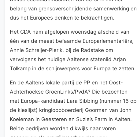
belang van grensoverschrijdende samenwerking en
dus het Europees denken te bekrachtigen.
Het CDA nam afgelopen woensdag afscheid van
één van de meest befaamde Europarlementariërs,
Annie Schreijer-Pierik, bij de Radstake om
vervolgens het huidige Aaltense statenlid Arjan
Tolkamp in de schijnwerpers voor Europa te zetten.
En de Aaltens lokale partij de PP en het Oost-
Achterhoekse GroenLinks/PvdA? Die bezochten
met Europa-kandidaat Lara Sibbing (nummer 16 op
de kieslijst) kringloopboerderij Goorman van John
Koeleman in Geesteren en Suzie’s Farm in Aalten.
Beide bedrijven worden dikwijls naar voren