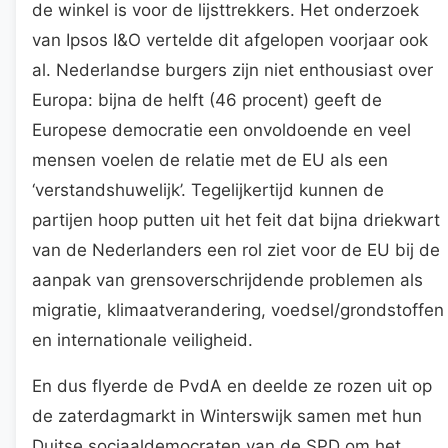
de winkel is voor de lijsttrekkers. Het onderzoek
van Ipsos I&O vertelde dit afgelopen voorjaar ook
al. Nederlandse burgers zijn niet enthousiast over
Europa: bijna de helft (46 procent) geeft de
Europese democratie een onvoldoende en veel
mensen voelen de relatie met de EU als een
‘verstandshuwelijk’. Tegelijkertijd kunnen de
partijen hoop putten uit het feit dat bijna driekwart
van de Nederlanders een rol ziet voor de EU bij de
aanpak van grensoverschrijdende problemen als
migratie, klimaatverandering, voedsel/grondstoffen
en internationale veiligheid.
En dus flyerde de PvdA en deelde ze rozen uit op
de zaterdagmarkt in Winterswijk samen met hun
Duitse sociaaldemocraten van de SPD om het