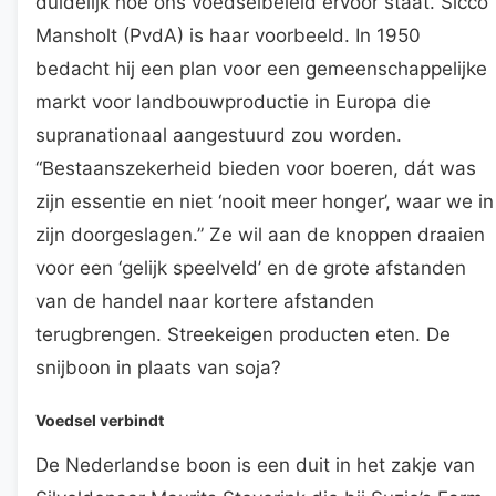
duidelijk hoe ons voedselbeleid ervoor staat. Sicco
Mansholt (PvdA) is haar voorbeeld. In 1950
bedacht hij een plan voor een gemeenschappelijke
markt voor landbouwproductie in Europa die
supranationaal aangestuurd zou worden.
“Bestaanszekerheid bieden voor boeren, dát was
zijn essentie en niet ‘nooit meer honger’, waar we in
zijn doorgeslagen.” Ze wil aan de knoppen draaien
voor een ‘gelijk speelveld’ en de grote afstanden
van de handel naar kortere afstanden
terugbrengen. Streekeigen producten eten. De
snijboon in plaats van soja?
Voedsel verbindt
De Nederlandse boon is een duit in het zakje van