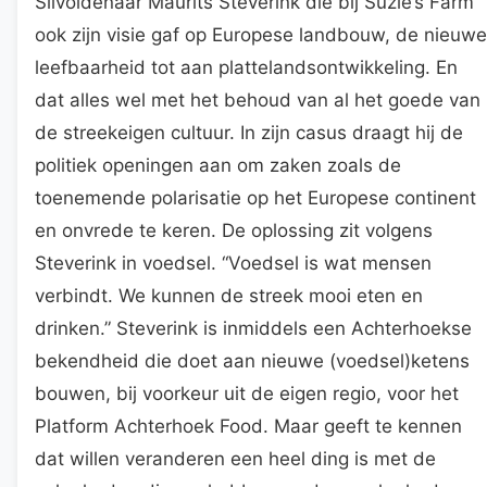
Silvoldenaar Maurits Steverink die bij Suzie’s Farm
ook zijn visie gaf op Europese landbouw, de nieuwe
leefbaarheid tot aan plattelandsontwikkeling. En
dat alles wel met het behoud van al het goede van
de streekeigen cultuur. In zijn casus draagt hij de
politiek openingen aan om zaken zoals de
toenemende polarisatie op het Europese continent
en onvrede te keren. De oplossing zit volgens
Steverink in voedsel. “Voedsel is wat mensen
verbindt. We kunnen de streek mooi eten en
drinken.” Steverink is inmiddels een Achterhoekse
bekendheid die doet aan nieuwe (voedsel)ketens
bouwen, bij voorkeur uit de eigen regio, voor het
Platform Achterhoek Food. Maar geeft te kennen
dat willen veranderen een heel ding is met de