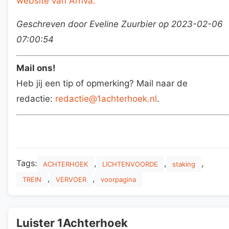
website van Arriva.
Geschreven door Eveline Zuurbier op 2023-02-06
07:00:54
Mail ons!
Heb jij een tip of opmerking? Mail naar de
redactie:
redactie@1achterhoek.nl
.
Tags:
,
,
,
ACHTERHOEK
LICHTENVOORDE
staking
,
,
TREIN
VERVOER
voorpagina
Luister 1Achterhoek