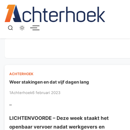
Menu
ACHTERHOEK
Weer stakingen en dat vijf dagen lang
1Achterhoek
6 februari 2023
–
LICHTENVOORDE
– Deze week staakt het
openbaar vervoer nadat werkgevers en