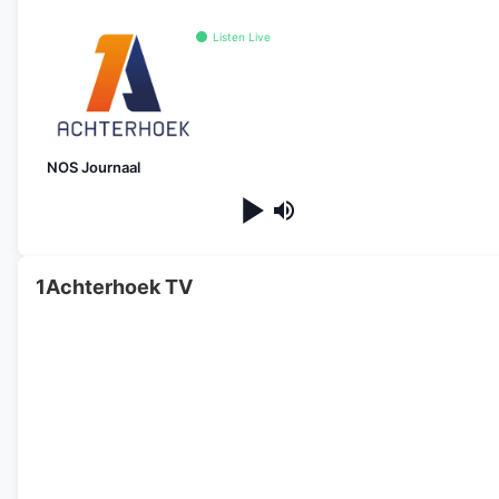
Listen Live
NOS Journaal
1Achterhoek TV