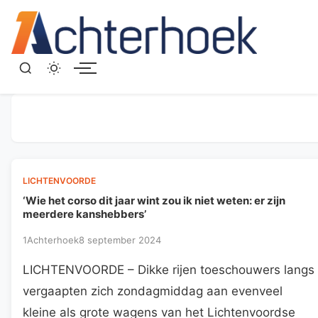
Menu
LICHTENVOORDE
‘Wie het corso dit jaar wint zou ik niet weten: er zijn
meerdere kanshebbers’
1Achterhoek
8 september 2024
LICHTENVOORDE – Dikke rijen toeschouwers langs
vergaapten zich zondagmiddag aan evenveel
kleine als grote wagens van het Lichtenvoordse