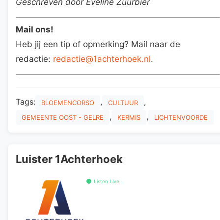
Geschreven door Eveline Zuurbier
Mail ons!
Heb jij een tip of opmerking? Mail naar de
redactie:
redactie@1achterhoek.nl
.
Tags:
,
,
BLOEMENCORSO
CULTUUR
,
,
GEMEENTE OOST - GELRE
KERMIS
LICHTENVOORDE
Luister 1Achterhoek
Listen Live