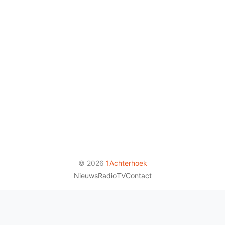
© 2026
1Achterhoek
Nieuws
Radio
TV
Contact