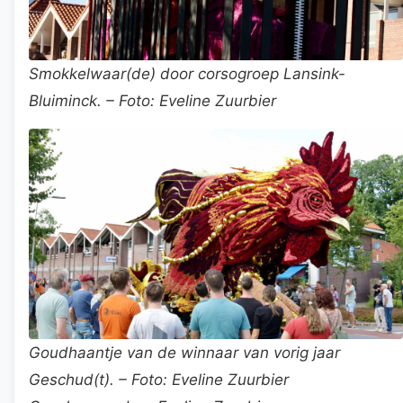
Smokkelwaar(de) door corsogroep Lansink-
Bluiminck. – Foto: Eveline Zuurbier
Goudhaantje van de winnaar van vorig jaar
Geschud(t). – Foto: Eveline Zuurbier