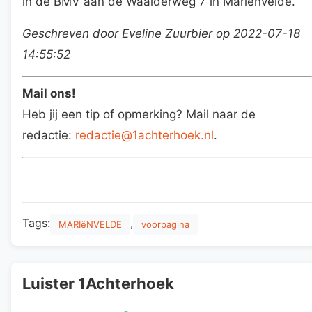
in de BMV aan de Waalderweg 7 in Mariënvelde.
Geschreven door Eveline Zuurbier op 2022-07-18
14:55:52
Mail ons!
Heb jij een tip of opmerking? Mail naar de
redactie:
redactie@1achterhoek.nl
.
Tags:
,
MARIëNVELDE
voorpagina
Luister 1Achterhoek