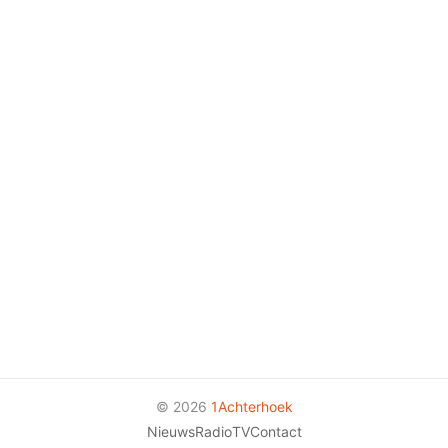
© 2026
1Achterhoek
Nieuws
Radio
TV
Contact