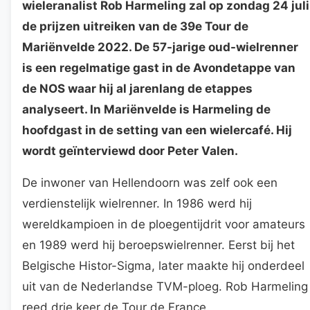
wieleranalist Rob Harmeling zal op zondag 24 juli
de prijzen uitreiken van de 39e Tour de
Mariënvelde 2022. De 57-jarige oud-wielrenner
is een regelmatige gast in de Avondetappe van
de NOS waar hij al jarenlang de etappes
analyseert. In Mariënvelde is Harmeling de
hoofdgast in de setting van een wielercafé. Hij
wordt geïnterviewd door Peter Valen.
De inwoner van Hellendoorn was zelf ook een
verdienstelijk wielrenner. In 1986 werd hij
wereldkampioen in de ploegentijdrit voor amateurs
en 1989 werd hij beroepswielrenner. Eerst bij het
Belgische Histor-Sigma, later maakte hij onderdeel
uit van de Nederlandse TVM-ploeg. Rob Harmeling
reed drie keer de Tour de France.