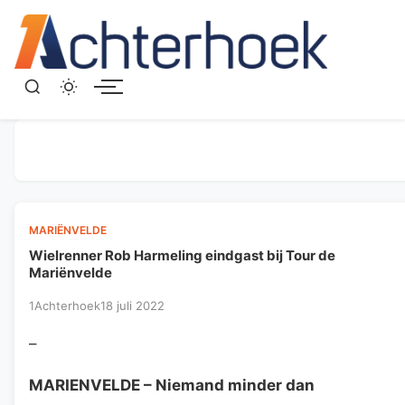
Menu
MARIËNVELDE
Wielrenner Rob Harmeling eindgast bij Tour de
Mariënvelde
1Achterhoek
18 juli 2022
–
MARIENVELDE
– Niemand minder dan