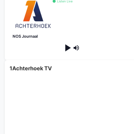
Listen Live
NOS Journaal
1Achterhoek TV