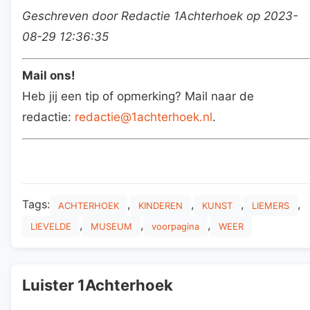
Geschreven door Redactie 1Achterhoek op 2023-
08-29 12:36:35
Mail ons!
Heb jij een tip of opmerking? Mail naar de
redactie:
redactie@1achterhoek.nl
.
Tags:
,
,
,
,
ACHTERHOEK
KINDEREN
KUNST
LIEMERS
,
,
,
LIEVELDE
MUSEUM
voorpagina
WEER
Luister 1Achterhoek