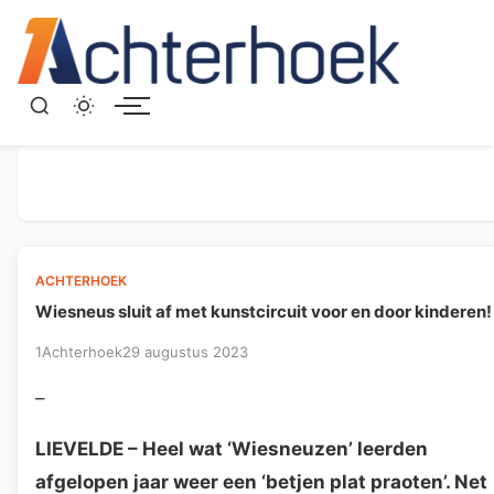
Menu
ACHTERHOEK
Wiesneus sluit af met kunstcircuit voor en door kinderen!
1Achterhoek
29 augustus 2023
–
LIEVELDE
– Heel wat ‘Wiesneuzen’ leerden
afgelopen jaar weer een ‘betjen plat praoten’. Net