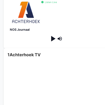
Listen Live
NOS Journaal
1Achterhoek TV