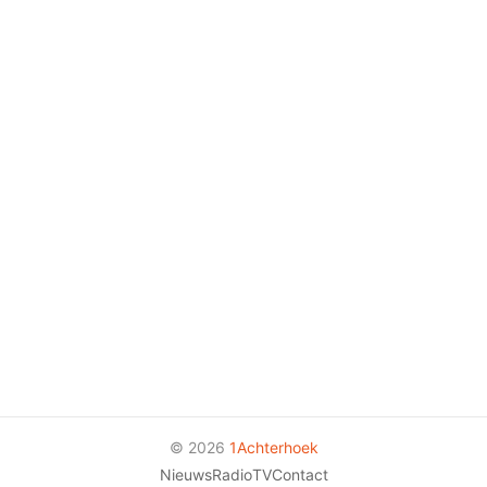
© 2026
1Achterhoek
Nieuws
Radio
TV
Contact