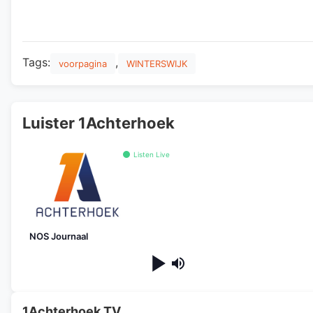
Tags:
,
voorpagina
WINTERSWIJK
Luister 1Achterhoek
Listen Live
NOS Journaal
1Achterhoek TV