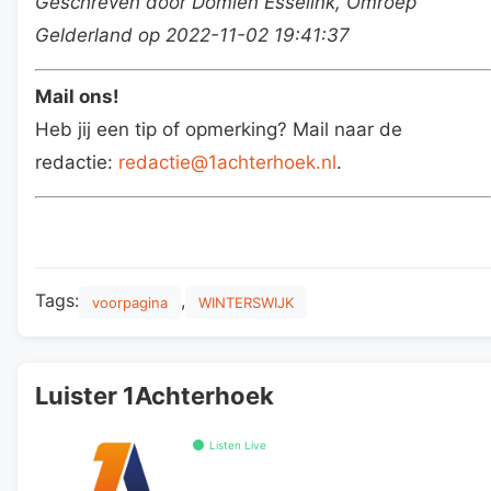
Geschreven door Domien Esselink, Omroep
Gelderland op 2022-11-02 19:41:37
Mail ons!
Heb jij een tip of opmerking? Mail naar de
redactie:
redactie@1achterhoek.nl
.
Tags:
,
voorpagina
WINTERSWIJK
Luister 1Achterhoek
Listen Live