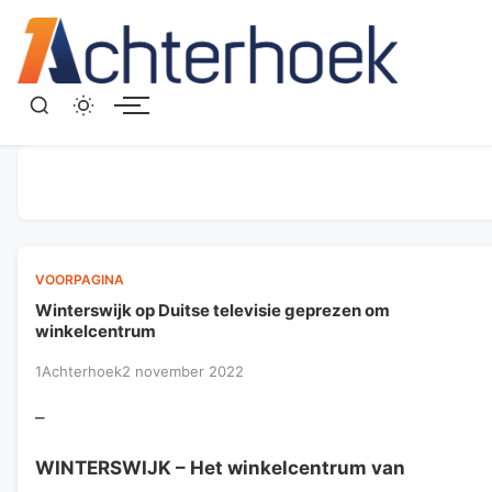
Menu
VOORPAGINA
Winterswijk op Duitse televisie geprezen om
winkelcentrum
1Achterhoek
2 november 2022
–
WINTERSWIJK
– Het winkelcentrum van