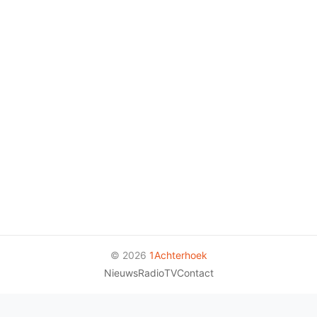
© 2026
1Achterhoek
Nieuws
Radio
TV
Contact