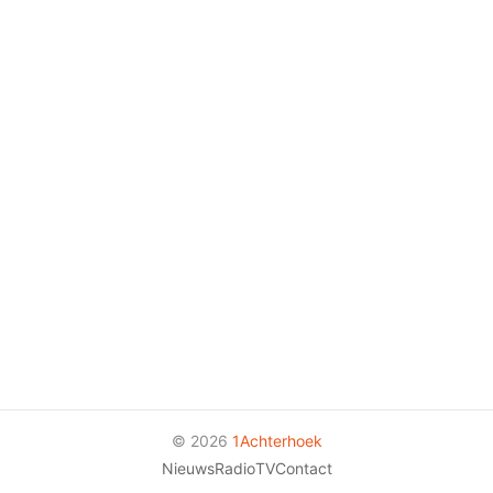
© 2026
1Achterhoek
Nieuws
Radio
TV
Contact