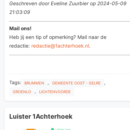
Geschreven door Eveline Zuurbier op 2024-05-09
21:03:09
Mail ons!
Heb jij een tip of opmerking? Mail naar de
redactie:
redactie@1achterhoek.nl
.
Tags:
,
,
BRUMMEN
GEMEENTE OOST - GELRE
,
GROENLO
LICHTENVOORDE
Luister 1Achterhoek
Listen Live