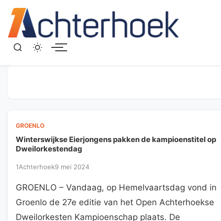
Menu
GROENLO
Winterswijkse Eierjongens pakken de kampioenstitel op
Dweilorkestendag
1Achterhoek
9 mei 2024
GROENLO – Vandaag, op Hemelvaartsdag vond in
Groenlo de 27e editie van het Open Achterhoekse
Dweilorkesten Kampioenschap plaats. De