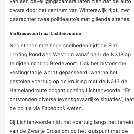
van een beveiligingscamera laten zien dat de auto
dwars door het centrum van Winterswijk rijdt, met
daarachter twee politieauto’s met gillende sirenes.
Via Bredevoort naar Lichtenvoorde
Nog steeds met hoge snelheden rijdt de Fiat
richting Rondweg West om vanaf daar de N318 op
te rijden richting Bredevoort. Ook het historische
vestingstadje wordt gepasseerd, waarna het
gestolen voertuig op de kruising met de N313 de
Hamelandroute opgaat richting Lichtenvoorde. “Er
ontstonden diverse levensgevaarlijke situaties”, laat
de politie via
Facebook
weten.
Bij Lichtenvoorde rijdt het voertuig langs het terrein
van de Zwarte Cross om op het kruispunt met de