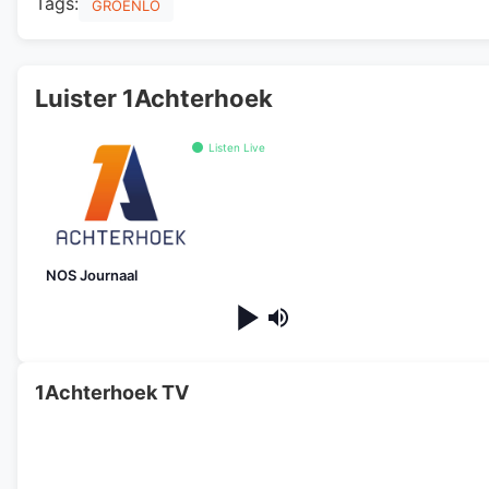
Tags:
GROENLO
Luister 1Achterhoek
Listen Live
NOS Journaal
1Achterhoek TV