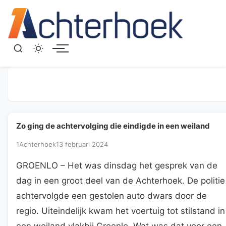
Menu
Zo ging de achtervolging die eindigde in een weiland
1Achterhoek
13 februari 2024
GROENLO – Het was dinsdag het gesprek van de
dag in een groot deel van de Achterhoek. De politie
achtervolgde een gestolen auto dwars door de
regio. Uiteindelijk kwam het voertuig tot stilstand in
een weiland vlakbij Groenlo. Wat was dat voor een