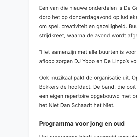
Een van die nieuwe onderdelen is De Gr
dorp het op donderdagavond op ludieke
om spel, creativiteit en gezelligheid. 
strijdkreet, waarna de avond wordt afg
“Het samenzijn met alle buurten is voor
afloop zorgen DJ Yobo en De Lingo’s vo
Ook muzikaal pakt de organisatie uit. 
Bökkers de hoofdact. De band, die ooi
een eigen repertoire opgebouwd met b
het Niet Dan Schaadt het Niet.
Programma voor jong en oud
Het programma biedt verspreid over vier 