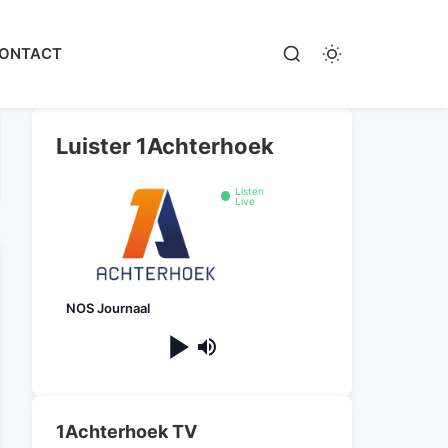
ONTACT
Luister 1Achterhoek
Listen
Live
NOS Journaal
1Achterhoek TV