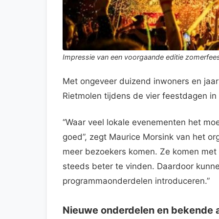
Impressie van een voorgaande editie zomerfees
Met ongeveer duizend inwoners en jaar
Rietmolen tijdens de vier feestdagen in 
“Waar veel lokale evenementen het moeil
goed”, zegt Maurice Morsink van het or
meer bezoekers komen. Ze komen met de
steeds beter te vinden. Daardoor kunn
programmaonderdelen introduceren.”
Nieuwe onderdelen en bekende a