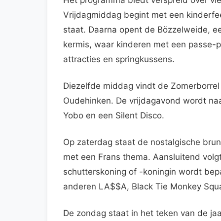
Vrijdagmiddag begint met een kinderfe
staat. Daarna opent de Bözzelweide, een
kermis, waar kinderen met een passe-
attracties en springkussens.
Diezelfde middag vindt de Zomerborrel 
Oudehinken. De vrijdagavond wordt naa
Yobo en een Silent Disco.
Op zaterdag staat de nostalgische brun
met een Frans thema. Aansluitend volgt
schutterskoning of -koningin wordt be
anderen LA$$A, Black Tie Monkey Squad
De zondag staat in het teken van de j