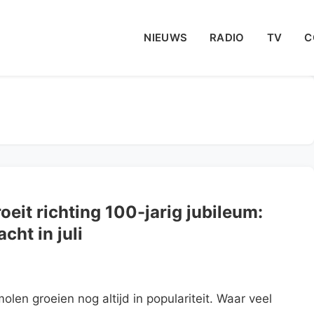
NIEUWS
RADIO
TV
C
eit richting 100-jarig jubileum:
ht in juli
en groeien nog altijd in populariteit. Waar veel