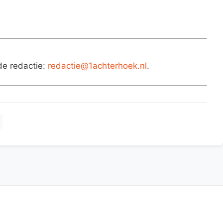
de redactie:
redactie@1achterhoek.nl
.