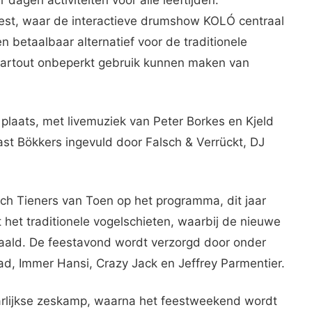
est, waar de interactieve drumshow KOLÓ centraal
 betaalbaar alternatief voor de traditionele
partout onbeperkt gebruik kunnen maken van
plaats, met livemuziek van Peter Borkes en Kjeld
st Bökkers ingevuld door Falsch & Verrückt, DJ
ch Tieners van Toen op het programma, dit jaar
 het traditionele vogelschieten, waarbij de nieuwe
paald. De feestavond wordt verzorgd door onder
, Immer Hansi, Crazy Jack en Jeffrey Parmentier.
aarlijkse zeskamp, waarna het feestweekend wordt