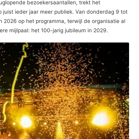
glopende bezoekersaantallen, trekt het
 juist ieder jaar meer publiek. Van donderdag 9 tot
an 2026 op het programma, terwijl de organisatie al
ere mijlpaal: het 100-jarig jubileum in 2029.