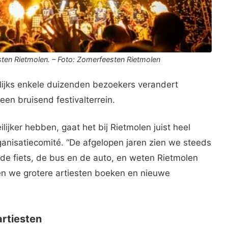
ten Rietmolen. – Foto: Zomerfeesten Rietmolen
lijks enkele duizenden bezoekers verandert
een bruisend festivalterrein.
ijker hebben, gaat het bij Rietmolen juist heel
ganisatiecomité. “De afgelopen jaren zien we steeds
 fiets, de bus en de auto, en weten Rietmolen
en we grotere artiesten boeken en nieuwe
rtiesten