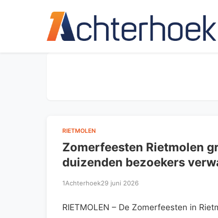
RIETMOLEN
Zomerfeesten Rietmolen gro
duizenden bezoekers verwac
1Achterhoek
29 juni 2026
RIETMOLEN – De Zomerfeesten in Rietmol