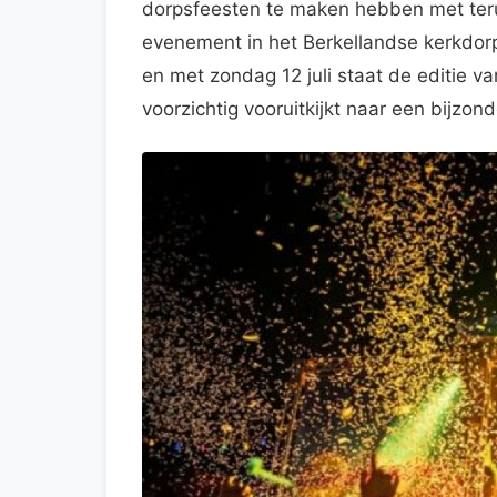
dorpsfeesten te maken hebben met teru
evenement in het Berkellandse kerkdorp
en met zondag 12 juli staat de editie v
voorzichtig vooruitkijkt naar een bijzond