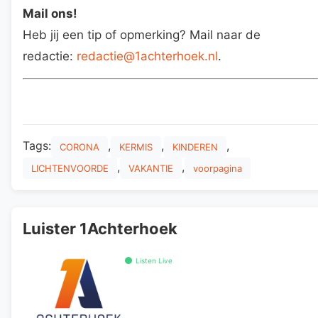
Mail ons!
Heb jij een tip of opmerking? Mail naar de
redactie:
redactie@1achterhoek.nl
.
Tags:
,
,
,
CORONA
KERMIS
KINDEREN
,
,
LICHTENVOORDE
VAKANTIE
voorpagina
Luister 1Achterhoek
Listen Live