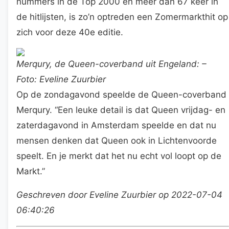
nummers in de Top 2000 en meer dan 67 keer in
de hitlijsten, is zo’n optreden een Zomermarkthit op
zich voor deze 40e editie.
Merqury, de Queen-coverband uit Engeland: –
Foto: Eveline Zuurbier
Op de zondagavond speelde de Queen-coverband
Merqury. “Een leuke detail is dat Queen vrijdag- en
zaterdagavond in Amsterdam speelde en dat nu
mensen denken dat Queen ook in Lichtenvoorde
speelt. En je merkt dat het nu echt vol loopt op de
Markt.”
Geschreven door Eveline Zuurbier op 2022-07-04
06:40:26