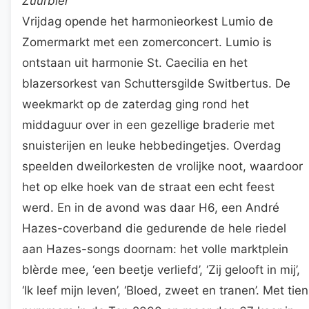
Zuurbier
Vrijdag opende het harmonieorkest Lumio de
Zomermarkt met een zomerconcert. Lumio is
ontstaan uit harmonie St. Caecilia en het
blazersorkest van Schuttersgilde Switbertus. De
weekmarkt op de zaterdag ging rond het
middaguur over in een gezellige braderie met
snuisterijen en leuke hebbedingetjes. Overdag
speelden dweilorkesten de vrolijke noot, waardoor
het op elke hoek van de straat een echt feest
werd. En in de avond was daar H6, een André
Hazes-coverband die gedurende de hele riedel
aan Hazes-songs doornam: het volle marktplein
blèrde mee, ‘een beetje verliefd’, ‘Zij gelooft in mij’,
‘Ik leef mijn leven’, ‘Bloed, zweet en tranen’. Met tien