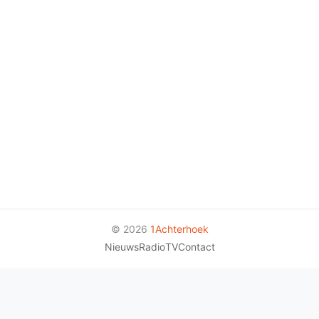
© 2026
1Achterhoek
Nieuws
Radio
TV
Contact