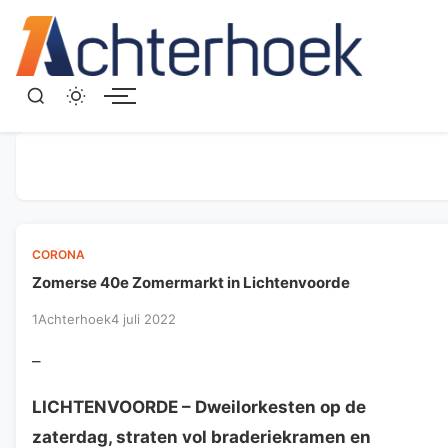
Menu
CORONA
Zomerse 40e Zomermarkt in Lichtenvoorde
1Achterhoek
4 juli 2022
–
LICHTENVOORDE
– Dweilorkesten op de
zaterdag, straten vol braderiekramen en