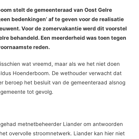
oom stelt de gemeenteraad van Oost Gelre
een bedenkingen’ af te geven voor de realisatie
euwent. Voor de zomervakantie werd dit voorstel
elre behandeld. Een meerderheid was toen tegen
 voornaamste reden.
misschien wat vreemd, maar als we het niet doen
, aldus Hoenderboom. De wethouder verwacht dat
er beroep het besluit van de gemeenteraad alsnog
 gemeente tot gevolg.
 gehad metnetbeheerder Liander om antwoorden
het overvolle stroomnetwerk. Liander kan hier niet