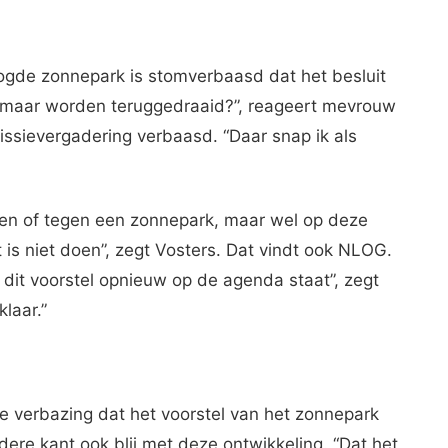
gde zonnepark is stomverbaasd dat het besluit
t zomaar worden teruggedraaid?”, reageert mevrouw
ssievergadering verbaasd. “Daar snap ik als
len of tegen een zonnepark, maar wel op deze
t is niet doen”, zegt Vosters. Dat vindt ook NLOG.
at dit voorstel opnieuw op de agenda staat”, zegt
klaar.”
e verbazing dat het voorstel van het zonnepark
dere kant ook blij met deze ontwikkeling. “Dat het