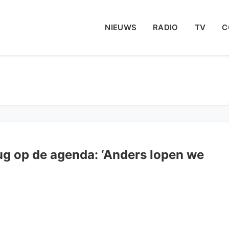
NIEUWS
RADIO
TV
C
ug op de agenda: ‘Anders lopen we