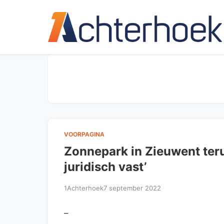
VOORPAGINA
Zonnepark in Zieuwent ter
juridisch vast’
1Achterhoek
7 september 2022
–