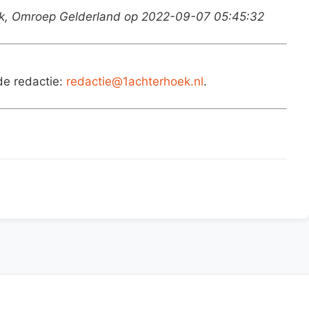
ek, Omroep Gelderland op 2022-09-07 05:45:32
de redactie:
redactie@1achterhoek.nl
.