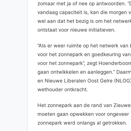
zomaar met ja of nee op antwoorden. “De
vandaag capaciteit is, kan die morgen v
wel aan dat het bezig is om het netwerk
ontstaat voor nieuwe initiatieven.
“Als er weer ruimte op het netwerk van 
voor het zonnepark en goedkeuring van
voor het zonnepark”, zegt Hoenderboom.
gaan ontwikkelen en aanleggen.” Daa
en Nieuwe Liberalen Oost Gelre (NLOG)
wethouder ontkracht.
Het zonnepark aan de rand van Zieuwe
moeten gaan opwekken voor ongeveer 7
zonnepark werd onlangs al getrokken.