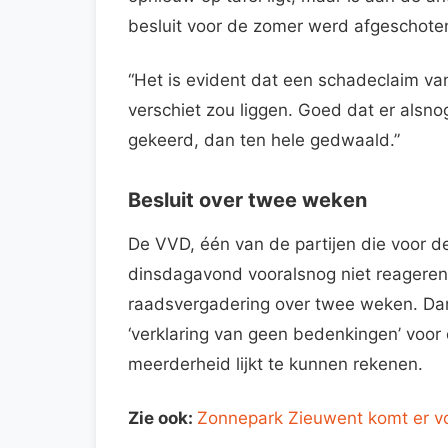
besluit voor de zomer werd afgeschoten
“Het is evident dat een schadeclaim van
verschiet zou liggen. Goed dat er alsno
gekeerd, dan ten hele gedwaald.”
Besluit over twee weken
De VVD, één van de partijen die voor d
dinsdagavond vooralsnog niet reageren
raadsvergadering over twee weken. Da
‘verklaring van geen bedenkingen’ voor 
meerderheid lijkt te kunnen rekenen.
Zie ook:
Zonnepark Zieuwent komt er vo