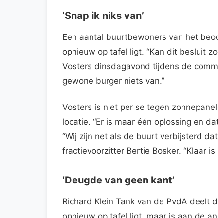
‘Snap ik niks van’
Een aantal buurtbewoners van het beoo
opnieuw op tafel ligt. “Kan dit beslui
Vosters dinsdagavond tijdens de commi
gewone burger niets van.”
Vosters is niet per se tegen zonnepane
locatie. “Er is maar één oplossing en da
“Wij zijn net als de buurt verbijsterd d
fractievoorzitter Bertie Bosker. “Klaar is 
‘Deugde van geen kant’
Richard Klein Tank van de PvdA deelt d
opnieuw op tafel ligt, maar is aan de an