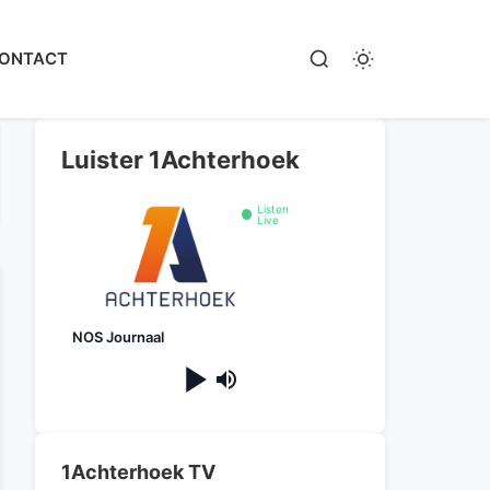
ONTACT
Luister 1Achterhoek
Listen
Live
NOS Journaal
1Achterhoek TV