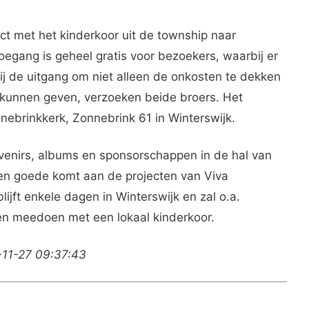
t met het kinderkoor uit de township naar
oegang is geheel gratis voor bezoekers, waarbij er
ij de uitgang om niet alleen de onkosten te dekken
kunnen geven, verzoeken beide broers. Het
nebrinkkerk, Zonnebrink 61 in Winterswijk.
venirs, albums en sponsorschappen in de hal van
ten goede komt aan de projecten van Viva
lijft enkele dagen in Winterswijk en zal o.a.
en meedoen met een lokaal kinderkoor.
-11-27 09:37:43