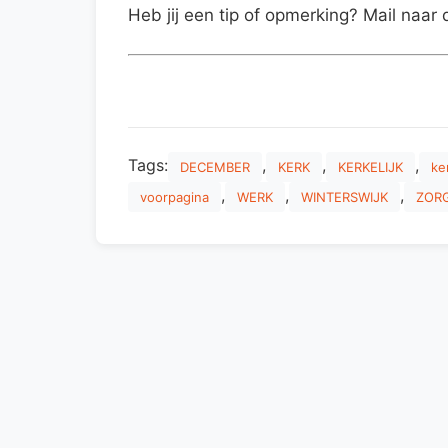
Heb jij een tip of opmerking? Mail naar 
Tags:
,
,
,
DECEMBER
KERK
KERKELIJK
ke
,
,
,
voorpagina
WERK
WINTERSWIJK
ZOR