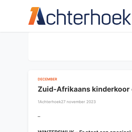
DECEMBER
Zuid-Afrikaans kinderkoor
1Achterhoek
27 november 2023
–