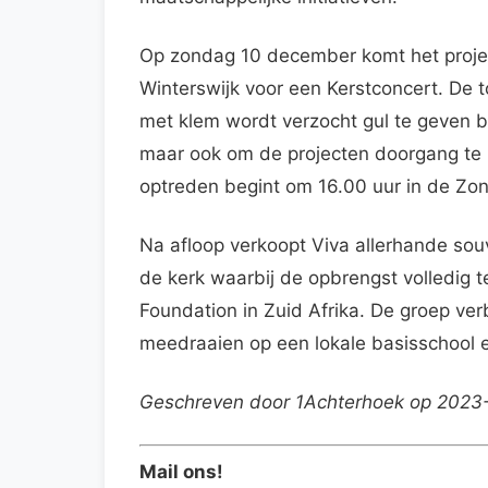
Op zondag 10 december komt het projec
Winterswijk voor een Kerstconcert. De t
met klem wordt verzocht gul te geven b
maar ook om de projecten doorgang te 
optreden begint om 16.00 uur in de Zon
Na afloop verkoopt Viva allerhande sou
de kerk waarbij de opbrengst volledig 
Foundation in Zuid Afrika. De groep verb
meedraaien op een lokale basisschool 
Geschreven door 1Achterhoek op 2023
Mail ons!