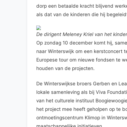
dorp een betaalde kracht blijvend werken
als dat van de kinderen die hij begeleid
De dirigent Meleney Kriel van het kinder
Op zondag 10 december komt hij, same
naar Winterswijk om een kerstconcert 
Europese tour om nieuwe fondsen te we
houden van de projecten.
De Winterswijkse broers Gerben en Lean
lokale samenleving als bij Viva Founda
van het culturele instituut Boogiewoogie
het project mee heeft geholpen op te bo
ontmoetingscentrum Klimop in Winterswi
maatschappelijke initiatieven.