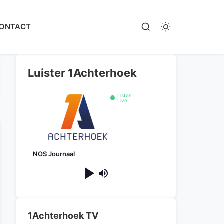
ONTACT
Luister 1Achterhoek
Listen
Live
NOS Journaal
1Achterhoek TV