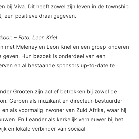
 bij Viva. Dit heeft zowel zijn leven in de township
t, een positieve draai gegeven.
koor. – Foto: Leon Kriel
n met Meleney en Leon Kriel en een groep kinderen
te geven. Hun bezoek is onderdeel van een
rven en al bestaande sponsors up-to-date te
der Grooten zijn actief betrokken bij zowel de
tion. Gerben als muzikant en directeur-bestuurder
 en als voormalig inwoner van Zuid Afrika, waar hij
uwen. En Leander als kerkelijk vernieuwer bij het
jk en lokale verbinder van sociaal-