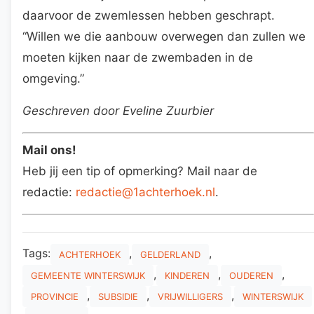
daarvoor de zwemlessen hebben geschrapt.
“Willen we die aanbouw overwegen dan zullen we
moeten kijken naar de zwembaden in de
omgeving.”
Geschreven door Eveline Zuurbier
Mail ons!
Heb jij een tip of opmerking? Mail naar de
redactie:
redactie@1achterhoek.nl
.
Tags:
,
,
ACHTERHOEK
GELDERLAND
,
,
,
GEMEENTE WINTERSWIJK
KINDEREN
OUDEREN
,
,
,
PROVINCIE
SUBSIDIE
VRIJWILLIGERS
WINTERSWIJK