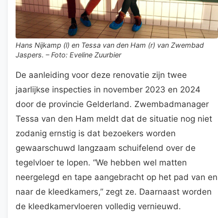
Hans Nijkamp (l) en Tessa van den Ham (r) van Zwembad
Jaspers. – Foto: Eveline Zuurbier
De aanleiding voor deze renovatie zijn twee
jaarlijkse inspecties in november 2023 en 2024
door de provincie Gelderland. Zwembadmanager
Tessa van den Ham meldt dat de situatie nog niet
zodanig ernstig is dat bezoekers worden
gewaarschuwd langzaam schuifelend over de
tegelvloer te lopen. “We hebben wel matten
neergelegd en tape aangebracht op het pad van en
naar de kleedkamers,” zegt ze. Daarnaast worden
de kleedkamervloeren volledig vernieuwd.