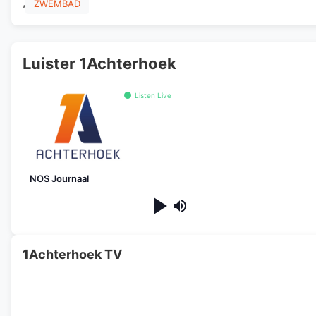
,
ZWEMBAD
Luister 1Achterhoek
Listen Live
NOS Journaal
1Achterhoek TV