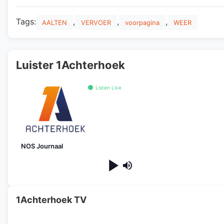
Tags:
,
,
,
AALTEN
VERVOER
voorpagina
WEER
Luister 1Achterhoek
Listen Live
NOS Journaal
1Achterhoek TV