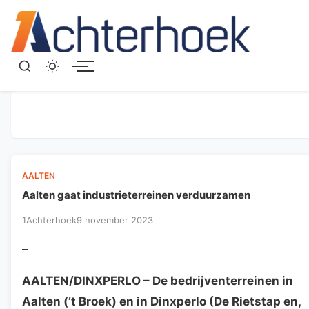
Menu
AALTEN
Aalten gaat industrieterreinen verduurzamen
1Achterhoek
9 november 2023
–
AALTEN/DINXPERLO
– De bedrijventerreinen in
Aalten (’t Broek) en in Dinxperlo (De Rietstap en,