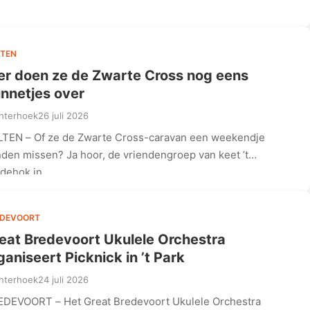
e…
TEN
er doen ze de Zwarte Cross nog eens
nnetjes over
hterhoek
26 juli 2026
TEN – Of ze de Zwarte Cross-caravan een weekendje
den missen? Ja hoor, de vriendengroep van keet ’t
idehok in…
EDEVOORT
eat Bredevoort Ukulele Orchestra
ganiseert Picknick in ’t Park
hterhoek
24 juli 2026
DEVOORT – Het Great Bredevoort Ukulele Orchestra