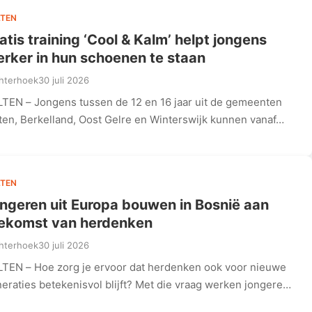
TEN
atis training ‘Cool & Kalm’ helpt jongens
erker in hun schoenen te staan
hterhoek
30 juli 2026
TEN – Jongens tussen de 12 en 16 jaar uit de gemeenten
ten, Berkelland, Oost Gelre en Winterswijk kunnen vanaf…
TEN
ngeren uit Europa bouwen in Bosnië aan
ekomst van herdenken
hterhoek
30 juli 2026
TEN – Hoe zorg je ervoor dat herdenken ook voor nieuwe
eraties betekenisvol blijft? Met die vraag werken jongeren
…