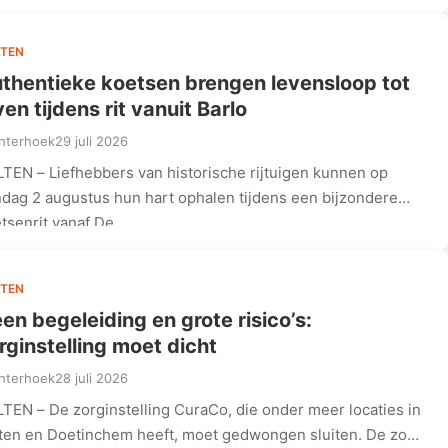
TEN
thentieke koetsen brengen levensloop tot
ven tijdens rit vanuit Barlo
hterhoek
29 juli 2026
TEN – Liefhebbers van historische rijtuigen kunnen op
dag 2 augustus hun hart ophalen tijdens een bijzondere
tsenrit vanaf De…
TEN
en begeleiding en grote risico’s:
rginstelling moet dicht
hterhoek
28 juli 2026
TEN – De zorginstelling CuraCo, die onder meer locaties in
ten en Doetinchem heeft, moet gedwongen sluiten. De zorg