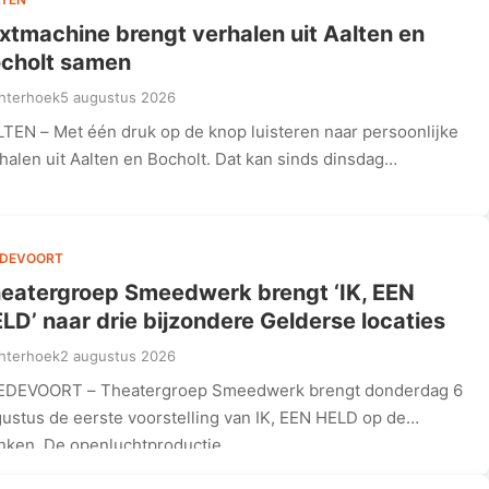
xtmachine brengt verhalen uit Aalten en
cholt samen
hterhoek
5 augustus 2026
TEN – Met één druk op de knop luisteren naar persoonlijke
halen uit Aalten en Bocholt. Dat kan sinds dinsdag…
EDEVOORT
eatergroep Smeedwerk brengt ‘IK, EEN
LD’ naar drie bijzondere Gelderse locaties
hterhoek
2 augustus 2026
EDEVOORT – Theatergroep Smeedwerk brengt donderdag 6
ustus de eerste voorstelling van IK, EEN HELD op de
nken. De openluchtproductie,…