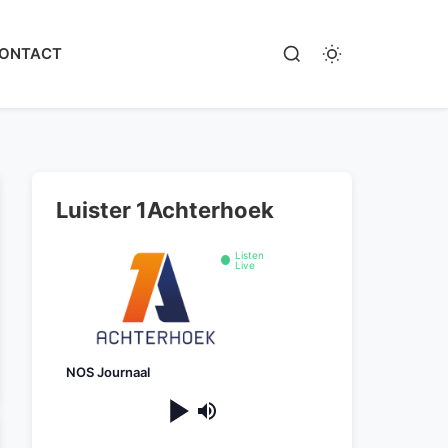
ONTACT
Luister 1Achterhoek
Listen
Live
NOS Journaal