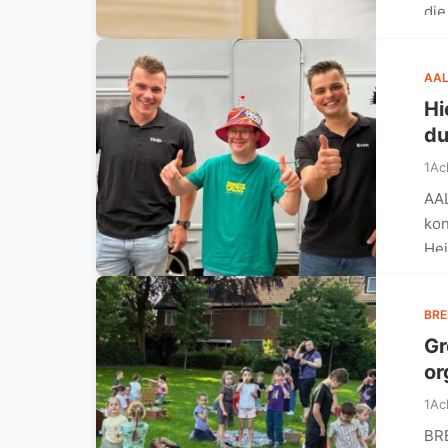
di
AAL
Hi
du
1Ac
AAL
kon
He
BR
Gr
or
1Ac
BRE