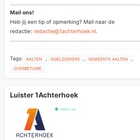
Mail ons!
Heb jij een tip of opmerking? Mail naar de
redactie:
redactie@1achterhoek.nl
.
Tags:
,
,
,
AALTEN
ASIELZOEKERS
GEMEENTE AALTEN
OVERBETUWE
Luister 1Achterhoek
Listen Live