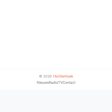
© 2026
1Achterhoek
Nieuws
Radio
TV
Contact