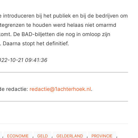
e introduceren bij het publiek en bij de bedrijven om
ntegrenzen te houden werd helaas niet omarmd
omt. De BAD-biljetten die nog in omloop zijn
Daarna stopt het definitief.
022-10-21 09:41:36
de redactie:
redactie@1achterhoek.nl
.
,
,
,
,
,
ECONOMIE
GELD
GELDERLAND
PROVINCIE