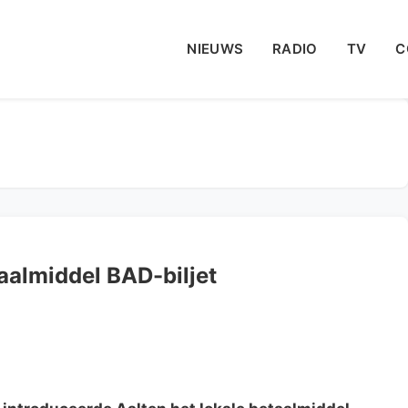
NIEUWS
RADIO
TV
C
taalmiddel BAD-biljet