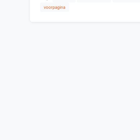
voorpagina