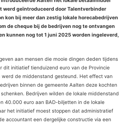
introduceerde Aalten het lokale betaalmiddel
et werd geïntroduceerd door Talentverbinder
n kon bij meer dan zestig lokale horecabedrijven
om de cheque bij de bedrijven nog te ontvangen
nen kunnen nog tot 1 juni 2025 worden ingeleverd,
geven aan mensen die mooie dingen deden tijdens
dit initiatief tienduizend euro van de Provincie
og werd de middenstand gesteund. Het effect van
 bedrijven binnen de gemeente Aalten deze kochten
schenken. Bedrijven wilden de lokale middenstand
een 40.000 euro aan BAD-biljetten in de lokale
ar het initiatief moest stoppen dat administratief
 de accountant een dergelijke constructie via een