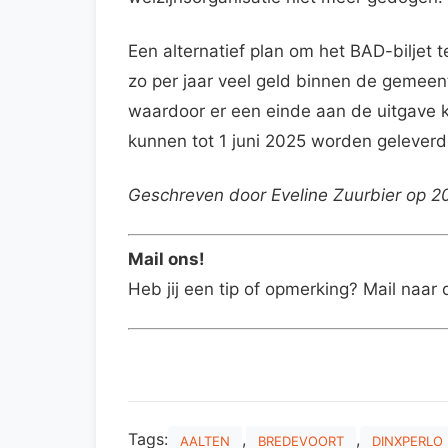
Een alternatief plan om het BAD-biljet t
zo per jaar veel geld binnen de gemee
waardoor er een einde aan de uitgave k
kunnen tot 1 juni 2025 worden geleverd. 
Geschreven door Eveline Zuurbier op 2
Mail ons!
Heb jij een tip of opmerking? Mail naar 
Tags:
,
,
AALTEN
BREDEVOORT
DINXPERLO