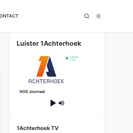
ONTACT
Luister 1Achterhoek
Listen
Live
NOS Journaal
1Achterhoek TV