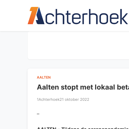
AALTEN
Aalten stopt met lokaal be
1Achterhoek
21 oktober 2022
–