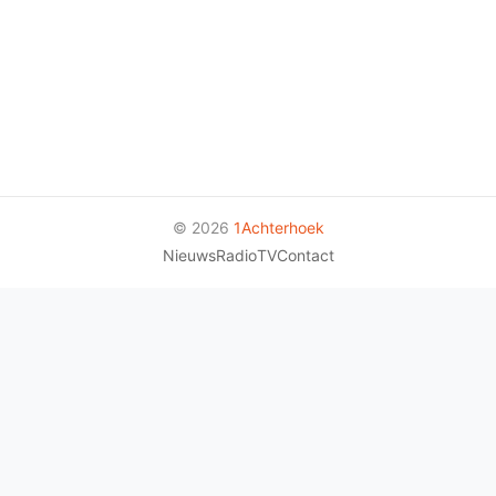
© 2026
1Achterhoek
Nieuws
Radio
TV
Contact