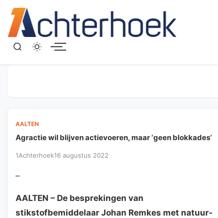
Menu
AALTEN
Agractie wil blijven actievoeren, maar ‘geen blokkades’
1Achterhoek
16 augustus 2022
–
AALTEN
– De besprekingen van
stikstofbemiddelaar Johan Remkes met natuur-