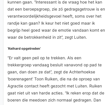
kunnen gaan. “Interessant is de vraag hoe het kan
dat een beroepsgroep, zie zó gedragsgetrouw is en
verantwoordelijkheidsgevoel heeft, soms over het
randje kan gaan? Ik keur het niet goed maar ik
begrijp heel goed waar de emotie vandaan komt en
waar de betrokkenheid in zit”, zegt Luiten.
‘Keihard opgetreden’
“Er valt geen peil op te trekken. Als een
trekkergroep vandaag besluit vanavond op pad te
gaan, dan doen ze dat”, zegt de Achterhoekse
‘boerenagent’ Toon Ruiken, die na de oproep van
Agractie contact heeft gezocht met Luiten. Ruiken
gaat niet uit van harde acties. “Ik reken erop dat de
boeren die meedoen zich normaal gedragen. Dan