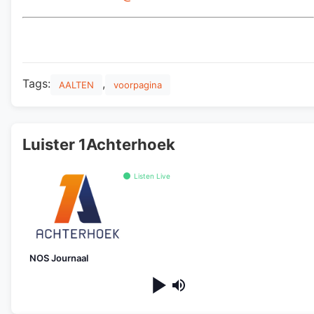
Tags:
,
AALTEN
voorpagina
Luister 1Achterhoek
Listen Live
NOS Journaal