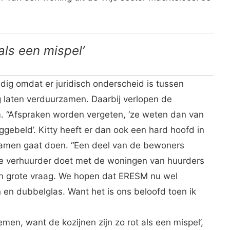
 als een mispel’
dig omdat er juridisch onderscheid is tussen
 laten verduurzamen. Daarbij verlopen de
 “Afspraken worden vergeten, ‘ze weten dan van
uggebeld’. Kitty heeft er dan ook een hard hoofd in
ramen gaat doen. “Een deel van de bewoners
de verhuurder doet met de woningen van huurders
en grote vraag. We hopen dat ERESM nu wel
 en dubbelglas. Want het is ons beloofd toen ik
en, want de kozijnen zijn zo rot als een mispel’,