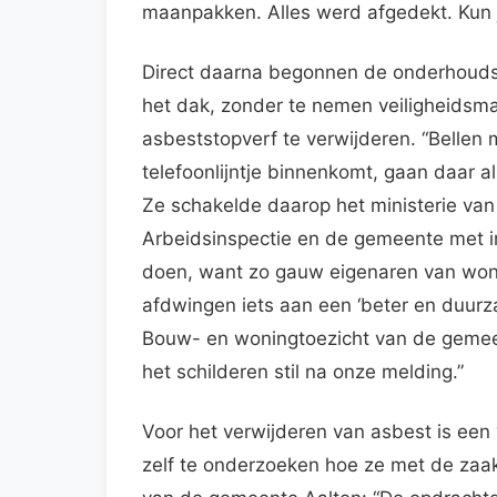
maanpakken. Alles werd afgedekt. Kun je
Direct daarna begonnen de onderhoud
het dak, zonder te nemen veiligheidsm
asbeststopverf te verwijderen. “Bellen
telefoonlijntje binnenkomt, gaan daar all
Ze schakelde daarop het ministerie va
Arbeidsinspectie en de gemeente met i
doen, want zo gauw eigenaren van woni
afdwingen iets aan een ‘beter en duurz
Bouw- en woningtoezicht van de gemeen
het schilderen stil na onze melding.”
Voor het verwijderen van asbest is ee
zelf te onderzoeken hoe ze met de zaak