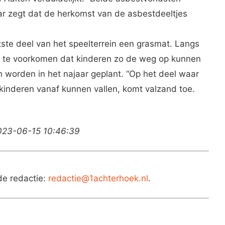
ar zegt dat de herkomst van de asbestdeeltjes
tste deel van het speelterrein een grasmat. Langs
om te voorkomen dat kinderen zo de weg op kunnen
 worden in het najaar geplant. “Op het deel waar
kinderen vanaf kunnen vallen, komt valzand toe.
2023-06-15 10:46:39
de redactie:
redactie@1achterhoek.nl
.