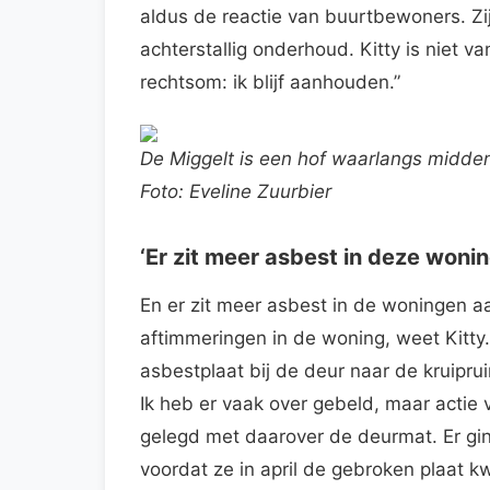
aldus de reactie van buurtbewoners. Zij
achterstallig onderhoud. Kitty is niet va
rechtsom: ik blijf aanhouden.”
De Miggelt is een hof waarlangs midden
Foto: Eveline Zuurbier
‘Er zit meer asbest in deze woni
En er zit meer asbest in de woningen aan
aftimmeringen in de woning, weet Kitty
asbestplaat bij de deur naar de kruip
Ik heb er vaak over gebeld, maar actie 
gelegd met daarover de deurmat. Er gi
voordat ze in april de gebroken plaat