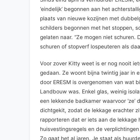
‘eindelijk’ begonnen aan het achterstal
plaats van nieuwe kozijnen met dubbelgl
schilders begonnen met het stoppen, sch
gelaten naar. “Ze mogen niet schuren. D
schuren of stopverf lospeuteren als daar
Voor zover Kitty weet is er nog nooit 
gedaan. Ze woont bijna twintig jaar in
door ERESM is overgenomen van wat bi
Landbouw was. Enkel glas, weinig isola
een lekkende badkamer waarvoor ‘ze’ 
dichtgekit, zodat de lekkage erachter z
rapporteren dat er iets aan de lekkag
huisvestingsregels en de verplichtinge
Zo gaat het al jaren. Je staat als huurd