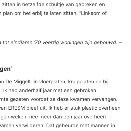
 zitten in hetzelfde schuitje van gebreken en
n plan om het erbij te laten zitten. “Linksom of
 tot eindjaren ’70 veertig woningen zijn gebouwd. –
ngen’
 De Miggelt: in vloerplaten, kruipplaten en bij
. “Ik heb anderhalf jaar met een gebroken
ruimte gezeten voordat ze deze kwamen vervangen.
van ERESM bleef uit. Ik heb er stuk plastic overheen
ngen weken, nee meer dan een jaar overheen
 kwamen verwijderen. Dat gebeurde met mannen in