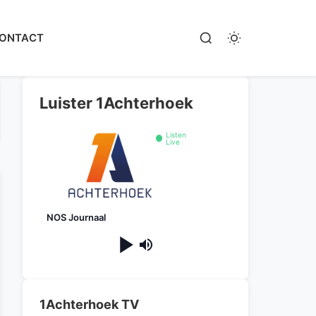
ONTACT
Luister 1Achterhoek
Listen
Live
NOS Journaal
1Achterhoek TV