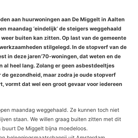
en aan huurwoningen aan De Miggelt in Aalten
open maandag ‘eindelijk’ de steigers weggehaald
 weer buiten kan zitten. Op last van de gemeente
rwerkzaamheden stilgelegd. In de stopverf van de
best in deze jaren’70-woningen, dat weten en de
al heel lang. Zolang er geen asbestdeeltjes
r de gezondheid, maar zodra je oude stopverf
, vormt dat wel een groot gevaar voor iedereen
elopen maandag weggehaald. Ze kunnen toch niet
ijven staan. We willen graag buiten zitten met dit
 buurt De Miggelt bijna moedeloos.
 een beleggingsmaatschappij uit Amsterdam,