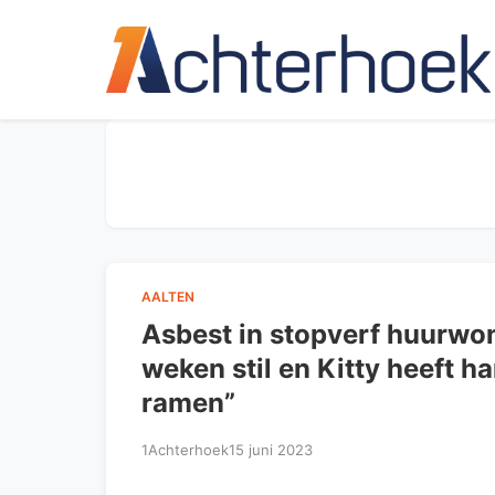
AALTEN
Asbest in stopverf huurwoni
weken stil en Kitty heeft ha
ramen”
1Achterhoek
15 juni 2023