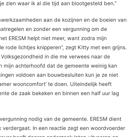
 zien waar ik al die tijd aan blootgesteld ben.”
swerkzaamheden aan de kozijnen en de boeien van
aatregelen en zonder een vergunning om de
 met ERESM helpt niet meer, want zodra mijn
e rode lichtjes knipperen”, zegt Kitty met een grijns.
n Volksgezondheid in die me verwees naar de
n mijn achterhoofd dat de gemeente weinig kan
ngen voldoen aan bouwbesluiten kun je ze niet
amer wooncomfort’ te doen. Uiteindelijk heeft
te de zaak bekeken en binnen een half uur lag
n vergunning nodig van de gemeente. ERESM dient
 verdergaat. In een reactie zegt een woordvoerder