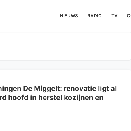
NIEUWS
RADIO
TV
C
ngen De Miggelt: renovatie ligt al
rd hoofd in herstel kozijnen en