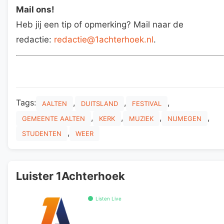
Mail ons!
Heb jij een tip of opmerking? Mail naar de
redactie:
redactie@1achterhoek.nl
.
Tags:
,
,
,
AALTEN
DUITSLAND
FESTIVAL
,
,
,
,
GEMEENTE AALTEN
KERK
MUZIEK
NIJMEGEN
,
STUDENTEN
WEER
Luister 1Achterhoek
Listen Live