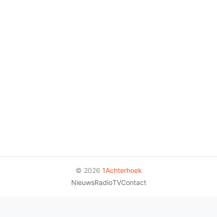
© 2026
1Achterhoek
Nieuws
Radio
TV
Contact