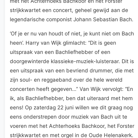
met het Achterhoeks Bachkoor en het Forster
strijkkwartet een concert, geheel gewijd aan de
legendarische componist Johann Sebastian Bach.
‘Of je er nu van houdt of niet, je kunt niet om Bach
heen’. Harry van Wijk glimlacht: “Dit is geen
uitspraak van een Bachliefhebber of een
doorgewinterde klassieke-muziek-luisteraar. Dit is
een uitspraak van een bevriend drummer, die met
zijn soul- en reggaeband over de hele wereld
concerten heeft gegeven…” Van Wijk vervolgt: “En
ik, als Bachliefhebber, ben dat uiteraard met hem
eens! Op zaterdag 22 juni willen we dit graag nog
eens onderstrepen door muziek van Bach uit te
voeren met het Achterhoeks Bachkoor, het Forster
strijkkwartet en met orgel in de Oude Helenakerk.