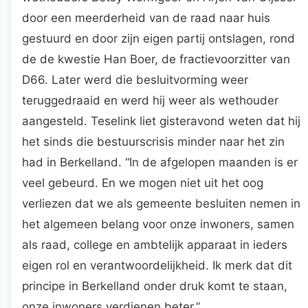
door een meerderheid van de raad naar huis
gestuurd en door zijn eigen partij ontslagen, rond
de de kwestie Han Boer, de fractievoorzitter van
D66. Later werd die besluitvorming weer
teruggedraaid en werd hij weer als wethouder
aangesteld. Teselink liet gisteravond weten dat hij
het sinds die bestuurscrisis minder naar het zin
had in Berkelland. “In de afgelopen maanden is er
veel gebeurd. En we mogen niet uit het oog
verliezen dat we als gemeente besluiten nemen in
het algemeen belang voor onze inwoners, samen
als raad, college en ambtelijk apparaat in ieders
eigen rol en verantwoordelijkheid. Ik merk dat dit
principe in Berkelland onder druk komt te staan,
onze inwoners verdienen beter.”