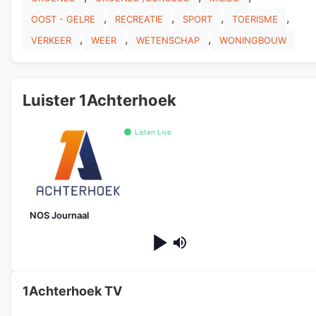
,
,
,
,
OOST - GELRE
RECREATIE
SPORT
TOERISME
,
,
,
VERKEER
WEER
WETENSCHAP
WONINGBOUW
Luister 1Achterhoek
Listen Live
NOS Journaal
1Achterhoek TV