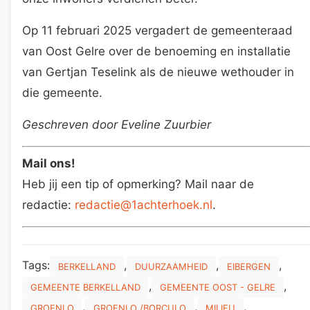
Op 11 februari 2025 vergadert de gemeenteraad
van Oost Gelre over de benoeming en installatie
van Gertjan Teselink als de nieuwe wethouder in
die gemeente.
Geschreven door Eveline Zuurbier
Mail ons!
Heb jij een tip of opmerking? Mail naar de
redactie:
redactie@1achterhoek.nl
.
Tags:
,
,
,
BERKELLAND
DUURZAAMHEID
EIBERGEN
,
,
GEMEENTE BERKELLAND
GEMEENTE OOST - GELRE
,
,
,
GROENLO
GROENLO /BORCULO
MILIEU