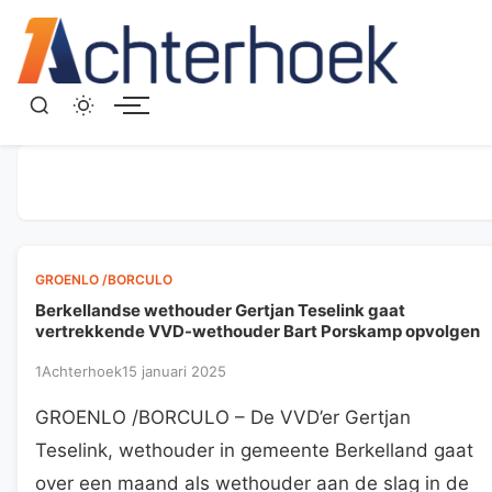
Menu
GROENLO /BORCULO
Berkellandse wethouder Gertjan Teselink gaat
vertrekkende VVD-wethouder Bart Porskamp opvolgen
1Achterhoek
15 januari 2025
GROENLO /BORCULO – De VVD’er Gertjan
Teselink, wethouder in gemeente Berkelland gaat
over een maand als wethouder aan de slag in de