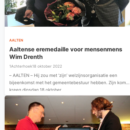
AALTEN
Aaltense eremedaille voor mensenmens
Wim Drenth
1Achterhoek
18 oktober 2022
– AALTEN – Hij zou met ‘zijn’ welzijnsorganisatie een
bijeenkomst met het gemeentebestuur hebben. Zijn komst
kreeg dinsdag 18 oktober…