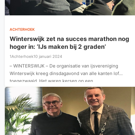
ACHTERHOEK
Winterswijk zet na succes marathon nog
hoger in: ‘IJs maken bij 2 graden’
1Achterhoek
10 januari 2024
– WINTERSWIJK – De organisatie van ijsvereniging
Winterswijk kreeg dinsdagavond van alle kanten lof
toegezwaaid. Het waren kersen op een…