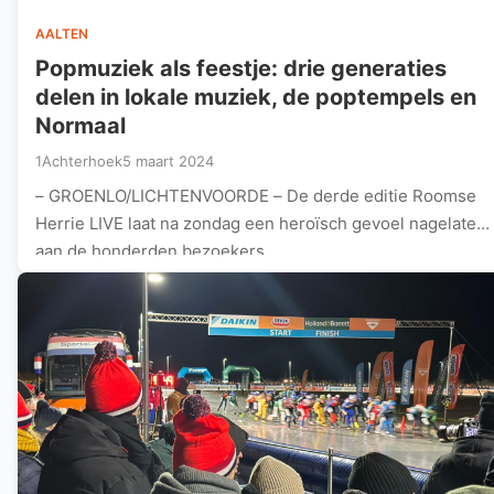
AALTEN
Popmuziek als feestje: drie generaties
delen in lokale muziek, de poptempels en
Normaal
1Achterhoek
5 maart 2024
– GROENLO/LICHTENVOORDE – De derde editie Roomse
Herrie LIVE laat na zondag een heroïsch gevoel nagelaten
aan de honderden bezoekers…