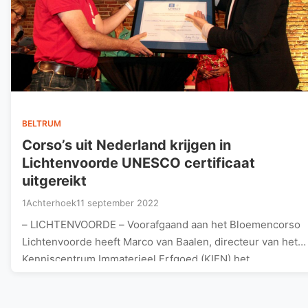
BELTRUM
Corso’s uit Nederland krijgen in
Lichtenvoorde UNESCO certificaat
uitgereikt
1Achterhoek
11 september 2022
– LICHTENVOORDE – Voorafgaand aan het Bloemencorso
Lichtenvoorde heeft Marco van Baalen, directeur van het
Kenniscentrum Immaterieel Erfgoed (KIEN) het…