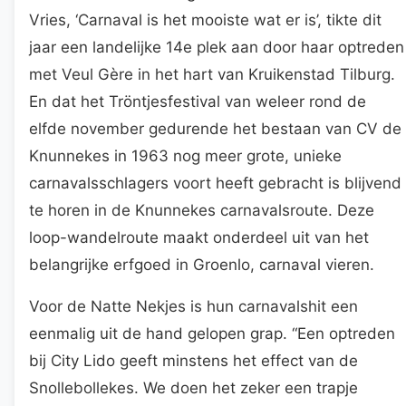
Vries, ‘Carnaval is het mooiste wat er is’, tikte dit
jaar een landelijke 14e plek aan door haar optreden
met Veul Gère in het hart van Kruikenstad Tilburg.
En dat het Tröntjesfestival van weleer rond de
elfde november gedurende het bestaan van CV de
Knunnekes in 1963 nog meer grote, unieke
carnavalsschlagers voort heeft gebracht is blijvend
te horen in de Knunnekes carnavalsroute. Deze
loop-wandelroute maakt onderdeel uit van het
belangrijke erfgoed in Groenlo, carnaval vieren.
Voor de Natte Nekjes is hun carnavalshit een
eenmalig uit de hand gelopen grap. “Een optreden
bij City Lido geeft minstens het effect van de
Snollebollekes. We doen het zeker een trapje