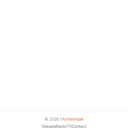
© 2026
1Achterhoek
Nieuws
Radio
TV
Contact