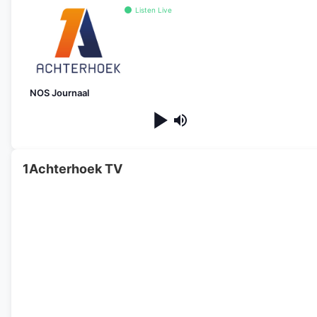
Listen Live
NOS Journaal
1Achterhoek TV