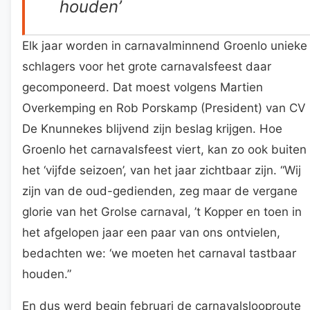
houden’
Elk jaar worden in carnavalminnend Groenlo unieke
schlagers voor het grote carnavalsfeest daar
gecomponeerd. Dat moest volgens Martien
Overkemping en Rob Porskamp (President) van CV
De Knunnekes blijvend zijn beslag krijgen. Hoe
Groenlo het carnavalsfeest viert, kan zo ook buiten
het ‘vijfde seizoen’, van het jaar zichtbaar zijn. “Wij
zijn van de oud-gedienden, zeg maar de vergane
glorie van het Grolse carnaval, ’t Kopper en toen in
het afgelopen jaar een paar van ons ontvielen,
bedachten we: ‘we moeten het carnaval tastbaar
houden.”
En dus werd begin februari de carnavalslooproute