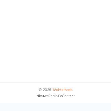
© 2026
1Achterhoek
Nieuws
Radio
TV
Contact