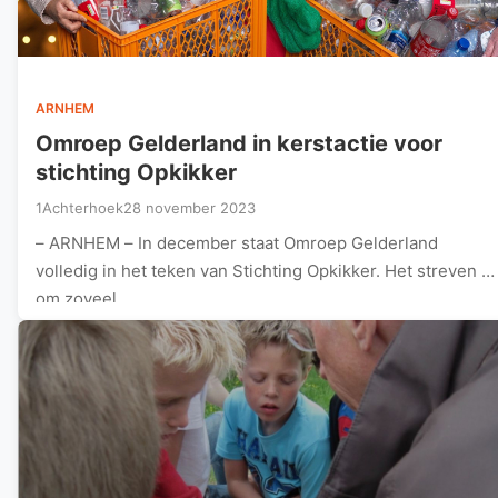
ARNHEM
Omroep Gelderland in kerstactie voor
stichting Opkikker
1Achterhoek
28 november 2023
– ARNHEM – In december staat Omroep Gelderland
volledig in het teken van Stichting Opkikker. Het streven is
om zoveel…