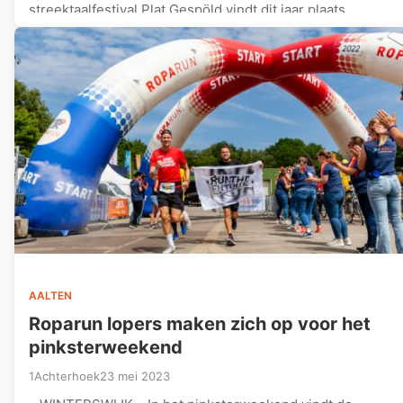
streektaalfestival Plat Gespöld vindt dit jaar plaats…
AALTEN
Roparun lopers maken zich op voor het
pinksterweekend
1Achterhoek
23 mei 2023