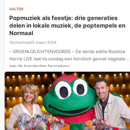
AALTEN
Popmuziek als feestje: drie generaties
delen in lokale muziek, de poptempels en
Normaal
1Achterhoek
5 maart 2024
– GROENLO/LICHTENVOORDE – De derde editie Roomse
Herrie LIVE laat na zondag een heroïsch gevoel nagelaten
aan de honderden bezoekers…