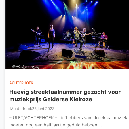
ACHTERHOEK
Haevig streektaalnummer gezocht voor
muziekprijs Gelderse Kleiroze
1Achterhoek
23 juni 2023
– ULFT/ACHTERHOEK – Liefhebbers van streektaalmuziek
moeten nog een half jaartje geduld hebben: