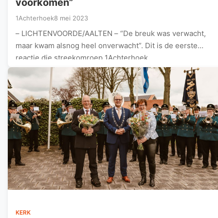
voorkomen”
1Achterhoek
8 mei 2023
– LICHTENVOORDE/AALTEN – “De breuk was verwacht,
maar kwam alsnog heel onverwacht”. Dit is de eerste
reactie die streekomroep 1Achterhoek…
KERK