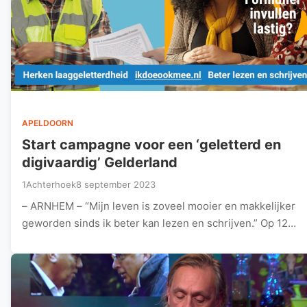
APELDOORN
Start campagne voor een ‘geletterd en
digivaardig’ Gelderland
1Achterhoek
8 september 2023
– ARNHEM – “Mijn leven is zoveel mooier en makkelijker
geworden sinds ik beter kan lezen en schrijven.” Op 12…