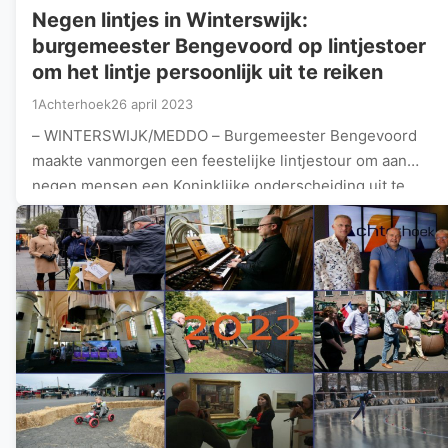
Negen lintjes in Winterswijk:
burgemeester Bengevoord op lintjestoer
om het lintje persoonlijk uit te reiken
1Achterhoek
26 april 2023
– WINTERSWIJK/MEDDO – Burgemeester Bengevoord
maakte vanmorgen een feestelijke lintjestour om aan
negen mensen een Koninklijke onderscheiding uit te
reiken.…