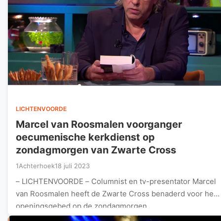
LICHTENVOORDE
Marcel van Roosmalen voorganger
oecumenische kerkdienst op
zondagmorgen van Zwarte Cross
1Achterhoek
18 juli 2023
– LICHTENVOORDE – Columnist en tv-presentator Marcel
van Roosmalen heeft de Zwarte Cross benaderd voor het
openingsgebed op de zondagmorgen…