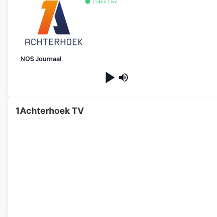
Listen Live
NOS Journaal
1Achterhoek TV