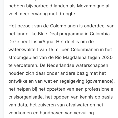
hebben bijvoorbeeld landen als Mozambique al
veel meer ervaring met droogte.
Het bezoek van de Colombianen is onderdeel van
het landelijke Blue Deal programma in Colombia.
Deze heet InspirAqua. Het doel is om de
waterkwaliteit van 15 miljoen Colombianen in het
stroomgebied van de Rio Magdalena tegen 2030
te verbeteren. De Nederlandse waterschappen
houden zich daar onder andere bezig met het
ontwikkelen van wet en regelgeving (governance),
het helpen bij het opzetten van een professionele
crisisorganisatie, het opdoen van kennis op basis
van data, het zuiveren van afvalwater en het
voorkomen en handhaven van vervuiling.