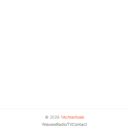
© 2026
1Achterhoek
Nieuws
Radio
TV
Contact