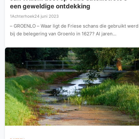
een geweldige ontdekking
1Achterhoek
24 juni 2023
– GROENLO – Waar ligt de Friese schans die gebruikt werd
bij de belegering van Groenlo in 1627? Al jaren…