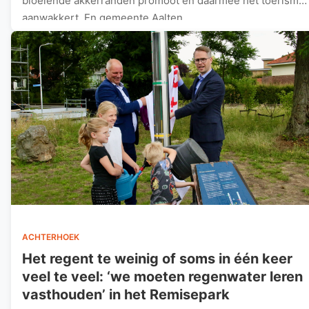
bloeiende akkerranden promoot en daarmee het toerisme
aanwakkert. En gemeente Aalten…
ACHTERHOEK
Het regent te weinig of soms in één keer
veel te veel: ‘we moeten regenwater leren
vasthouden’ in het Remisepark