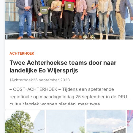
ACHTERHOEK
Twee Achterhoekse teams door naar
landelijke Eo Wijersprijs
1Achterhoek
26 september 2023
– OOST-ACHTERHOEK – Tijdens een spetterende
regiofinale op maandagmiddag 25 september in de DRU
cultuurfabriek wonnen niet één, maar twee…