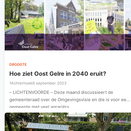
DROOGTE
Hoe ziet Oost Gelre in 2040 eruit?
1Achterhoek
6 september 2023
– LICHTENVOORDE – Deze maand discussieert de
gemeenteraad over de Omgevingsvisie en die is voor een
gemeente met veel agrariërs…