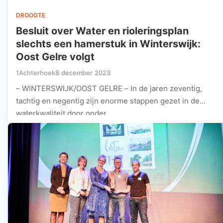
DROOGTE
Besluit over Water en rioleringsplan
slechts een hamerstuk in Winterswijk:
Oost Gelre volgt
1Achterhoek
8 december 2023
– WINTERSWIJK/OOST GELRE – In de jaren zeventig,
tachtig en negentig zijn enorme stappen gezet in de
waterkwaliteit door onder…