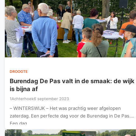
DROOGTE
Burendag De Pas valt in de smaak: de wijk
is bijna af
1Achterhoek
6 september 2023
– WINTERSWIJK – Het was prachtig weer afgelopen
zaterdag. Een perfecte dag voor de Burendag in De Pas.
Een dag…