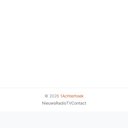
© 2026
1Achterhoek
Nieuws
Radio
TV
Contact