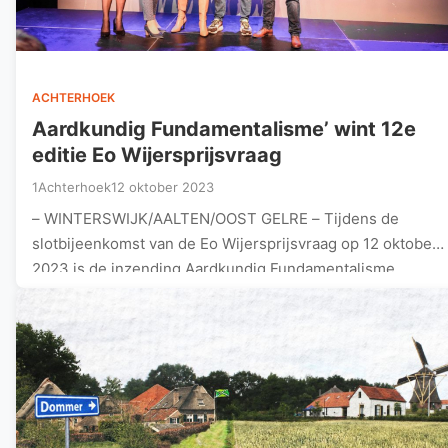
ACHTERHOEK
Aardkundig Fundamentalisme’ wint 12e
editie Eo Wijersprijsvraag
1Achterhoek
12 oktober 2023
– WINTERSWIJK/AALTEN/OOST GELRE – Tijdens de
slotbijeenkomst van de Eo Wijersprijsvraag op 12 oktober
2023 is de inzending Aardkundig Fundamentalisme…