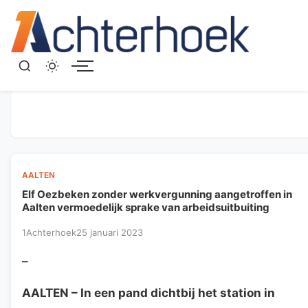
Menu
AALTEN
Elf Oezbeken zonder werkvergunning aangetroffen in
Aalten vermoedelijk sprake van arbeidsuitbuiting
1Achterhoek
25 januari 2023
–
AALTEN
– In een pand dichtbij het station in