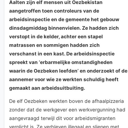
Aalten zijn elf mensen uit Oezbekistan
aangetroffen toen controleurs van de
arbeidsinspectie en de gemeente het gebouw
dinsdagmiddag binnenvielen. Ze hadden zich
verstopt in de kelder, achter een stapel
matrassen en sommigen hadden zich
verschanst in een kast. De arbeidsinspectie
spreekt van ‘erbarmelijke omstandigheden
waarin de Oezbeken leefden’ en onderzoekt of de
aannemer voor wie ze werkten schuldig heeft
gemaakt aan arbeidsuitbuiting.
De elf Oezbeken werkten boven de afhaalpizzeria
zonder dat de werkgever een werkvergunning had
aangevraagd terwijl dit voor arbeidsmigranten
verplicht is. Ze verbleven illegaal en sliepen met