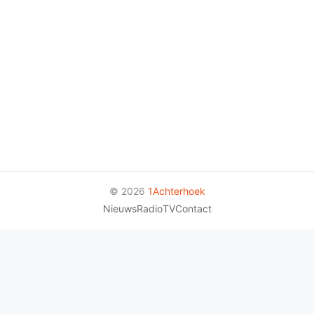
© 2026
1Achterhoek
Nieuws
Radio
TV
Contact