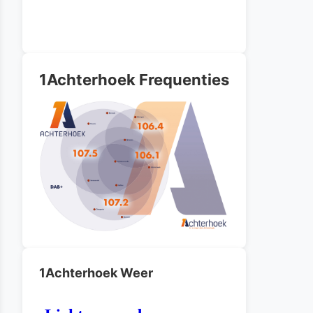
1Achterhoek Frequenties
1Achterhoek Weer