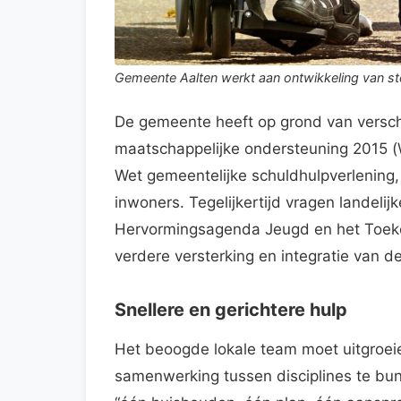
Gemeente Aalten werkt aan ontwikkeling van ste
De gemeente heeft op grond van versc
maatschappelijke ondersteuning 2015 (
Wet gemeentelijke schuldhulpverlening
inwoners. Tegelijkertijd vragen landelij
Hervormingsagenda Jeugd en het Toek
verdere versterking en integratie van de
Snellere en gerichtere hulp
Het beoogde lokale team moet uitgroeien
samenwerking tussen disciplines te bun