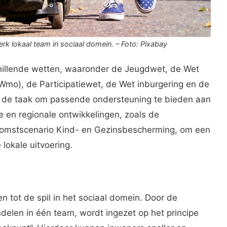
rk lokaal team in sociaal domein. – Foto: Pixabay
hillende wetten, waaronder de Jeugdwet, de Wet
Wmo), de Participatiewet, de Wet inburgering en de
, de taak om passende ondersteuning te bieden aan
ke en regionale ontwikkelingen, zoals de
omstscenario Kind- en Gezinsbescherming, om een
 lokale uitvoering.
 tot de spil in het sociaal domein. Door de
delen in één team, wordt ingezet op het principe