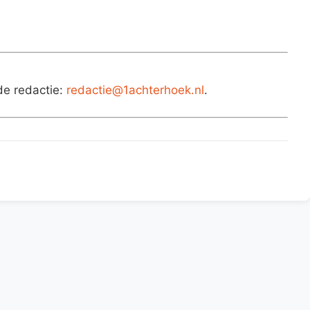
de redactie:
redactie@1achterhoek.nl
.