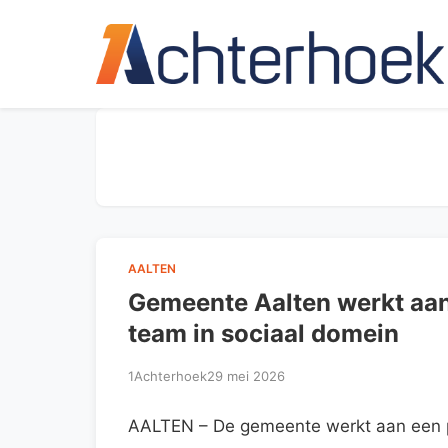
AALTEN
Gemeente Aalten werkt aan 
team in sociaal domein
1Achterhoek
29 mei 2026
AALTEN – De gemeente werkt aan een pr