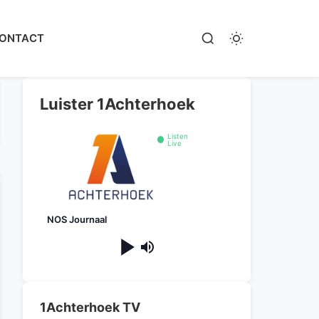
ONTACT
Luister 1Achterhoek
Listen
Live
NOS Journaal
1Achterhoek TV