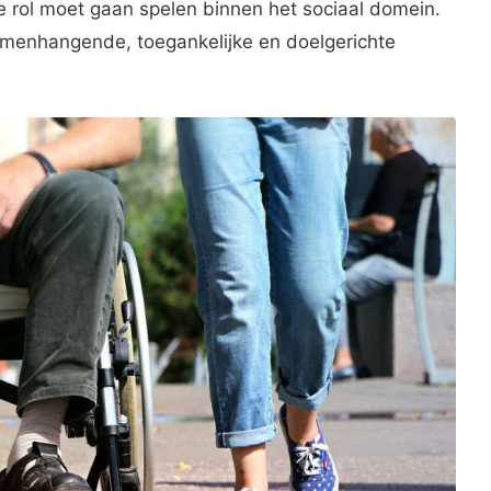
e rol moet gaan spelen binnen het sociaal domein.
menhangende, toegankelijke en doelgerichte