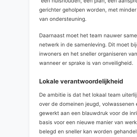
“één huishouden, één plan, één aanspre
gerichter geholpen worden, met minde
van ondersteuning.
Daarnaast moet het team nauwer samen
netwerk in de samenleving. Dit moet bi
inwoners en het sneller organiseren van
wanneer er sprake is van onveiligheid.
Lokale verantwoordelijkheid
De ambitie is dat het lokaal team uiterli
over de domeinen jeugd, volwassenen e
gewerkt aan een blauwdruk voor de inr
basis voor een nieuwe manier van werk
belegd en sneller kan worden gehandel