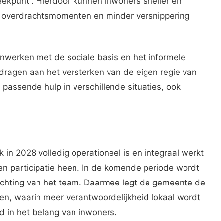
ekpunt”. Hierdoor kunnen inwoners sneller en
r overdrachtsmomenten en minder versnippering
werken met de sociale basis en het informele
jdragen aan het versterken van de eigen regie van
 passende hulp in verschillende situaties, ook
jk in 2028 volledig operationeel is en integraal werkt
n participatie heen. In de komende periode wordt
ichting van het team. Daarmee legt de gemeente de
en, waarin meer verantwoordelijkheid lokaal wordt
d in het belang van inwoners.