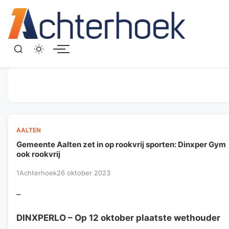
Menu
AALTEN
Gemeente Aalten zet in op rookvrij sporten: Dinxper Gym
ook rookvrij
1Achterhoek
26 oktober 2023
–
DINXPERLO
– Op 12 oktober plaatste wethouder