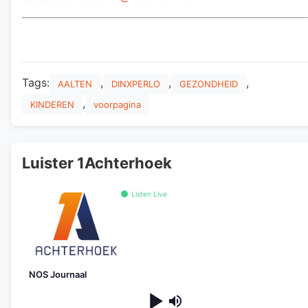
Tags:
,
,
,
AALTEN
DINXPERLO
GEZONDHEID
,
KINDEREN
voorpagina
Luister 1Achterhoek
Listen Live
NOS Journaal