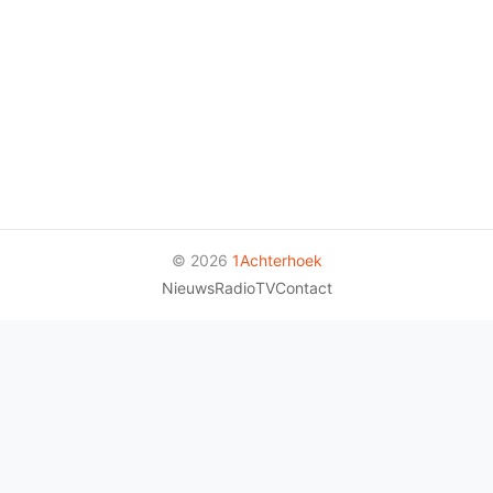
© 2026
1Achterhoek
Nieuws
Radio
TV
Contact