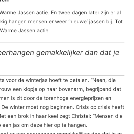
Warme Jassen actie. En twee dagen later zijn er al
kig hangen mensen er weer ‘nieuwe’ jassen bij. Tot
 Warme Jassen actie.
neerhangen gemakkelijker dan dat je
ts voor de winterjas hoeft te betalen. “Neen, die
rouw een klopje op haar bovenarm, begrijpend dat
emen is zit door de torenhoge energieprijzen en
. De winter moet nog beginnen. Crisis op crisis heeft
et een brok in haar keel zegt Christel: “Mensen die
op een jas om deze hier op te hangen.
aat er een neerhangen gemakkelijker dan dat je er