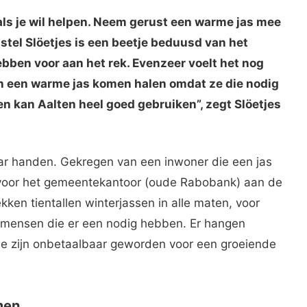
als je wil helpen. Neem gerust een warme jas mee
ristel Slöetjes is een beetje beduusd van het
bben voor aan het rek. Evenzeer voelt het nog
 een warme jas komen halen omdat ze die nodig
n kan Aalten heel goed gebruiken”, zegt Slöetjes
aar handen. Gekregen van een inwoner die een jas
 voor het gemeentekantoor (oude Rabobank) aan de
ken tientallen winterjassen in alle maten, voor
 mensen die er een nodig hebben. Er hangen
ie zijn onbetaalbaar geworden voor een groeiende
men