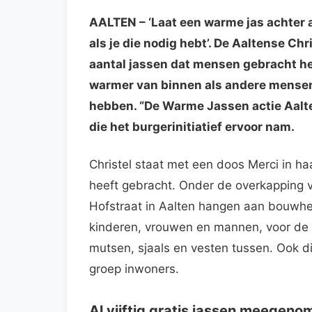
AALTEN
– ‘Laat een warme jas achter 
als je die nodig hebt’. De Aaltense Ch
aantal jassen dat mensen gebracht he
warmer van binnen als andere mensen
hebben. “De Warme Jassen actie Aalte
die het burgerinitiatief ervoor nam.
Christel staat met een doos Merci in h
heeft gebracht. Onder de overkapping
Hofstraat in Aalten hangen aan bouwhek
kinderen, vrouwen en mannen, voor de
mutsen, sjaals en vesten tussen. Ook d
groep inwoners.
Al vijftig gratis jassen meegeno