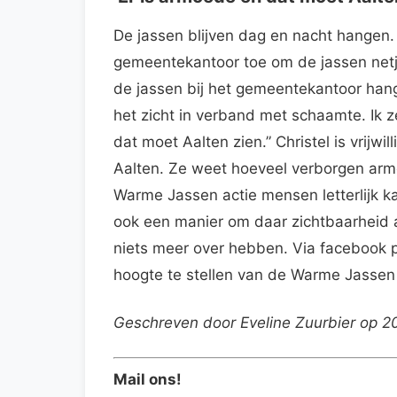
De jassen blijven dag en nacht hangen.
gemeentekantoor toe om de jassen netj
de jassen bij het gemeentekantoor hange
het zicht in verband met schaamte. Ik 
dat moet Aalten zien.” Christel is vrijwi
Aalten. Ze weet hoeveel verborgen arm
Warme Jassen actie mensen letterlijk ka
ook een manier om daar zichtbaarheid a
niets meer over hebben. Via facebook p
hoogte te stellen van de Warme Jassen 
Geschreven door Eveline Zuurbier op 2
Mail ons!