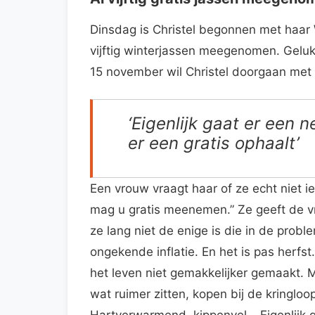
Dinsdag is Christel begonnen met haar 
vijftig winterjassen meegenomen. Geluk
15 november wil Christel doorgaan met
‘Eigenlijk gaat er een 
er een gratis ophaalt’
Een vrouw vraagt haar of ze echt niet ie
mag u gratis meenemen.” Ze geeft de v
ze lang niet de enige is die in de probl
ongekende inflatie. En het is pas herfst
het leven niet gemakkelijker gemaakt. M
wat ruimer zitten, kopen bij de kringlo
Hartverwarmend, kippenvel… Eigenlijk g