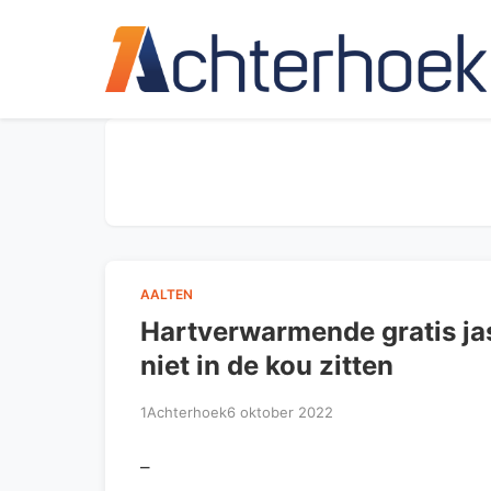
AALTEN
Hartverwarmende gratis ja
niet in de kou zitten
1Achterhoek
6 oktober 2022
–