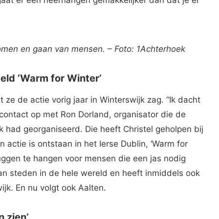
komen en gaan van mensen. – Foto: 1Achterhoek
eld ‘Warm for Winter’
t ze de actie vorig jaar in Winterswijk zag. “Ik dacht
contact op met Ron Dorland, organisator die de
k had georganiseerd. Die heeft Christel geholpen bij
actie is ontstaan in het Ierse Dublin, ‘Warm for
ruggen te hangen voor mensen die een jas nodig
n steden in de hele wereld en heeft inmiddels ook
ijk. En nu volgt ook Aalten.
n zien’