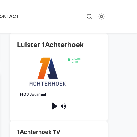
ONTACT
Luister 1Achterhoek
Listen
Live
NOS Journaal
1Achterhoek TV