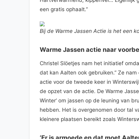
een gratis ophaalt.”
Bij de Warme Jassen Actie is het een 
Warme Jassen actie naar voorbe
Christel Slöetjes nam het initiatief omda
dat kan Aalten ook gebruiken.” Ze nam 
actie voor de tweede keer in Winterswij
de opzet van de actie. De Warme Jassen 
Winter’ om jassen op de leuning van b
hebben. Het is overgenomen door tal va
kleinere plaatsen bereikt zoals Wintersw
‘Er is armoede en dat moet Aalte