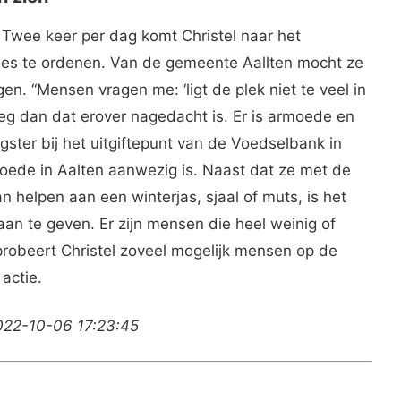
 Twee keer per dag komt Christel naar het
es te ordenen. Van de gemeente Aallten mocht ze
n. “Mensen vragen me: ‘ligt de plek niet te veel in
zeg dan dat erover nagedacht is. Er is armoede en
lligster bij het uitgiftepunt van de Voedselbank in
oede in Aalten aanwezig is. Naast dat ze met de
n helpen aan een winterjas, sjaal of muts, is het
an te geven. Er zijn mensen die heel weinig of
robeert Christel zoveel mogelijk mensen op de
actie.
022-10-06 17:23:45