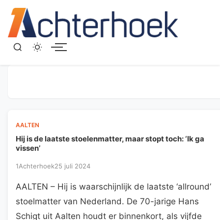
Menu
AALTEN
Hij is de laatste stoelenmatter, maar stopt toch: ‘Ik ga
vissen’
1Achterhoek
25 juli 2024
AALTEN – Hij is waarschijnlijk de laatste ‘allround’
stoelmatter van Nederland. De 70-jarige Hans
Schigt uit Aalten houdt er binnenkort, als vijfde