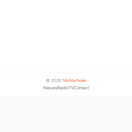
© 2026
1Achterhoek
Nieuws
Radio
TV
Contact