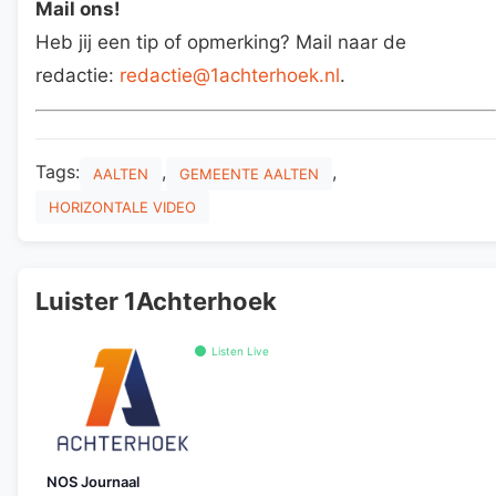
Mail ons!
Heb jij een tip of opmerking? Mail naar de
redactie:
redactie@1achterhoek.nl
.
Tags:
,
,
AALTEN
GEMEENTE AALTEN
HORIZONTALE VIDEO
Luister 1Achterhoek
Listen Live
NOS Journaal