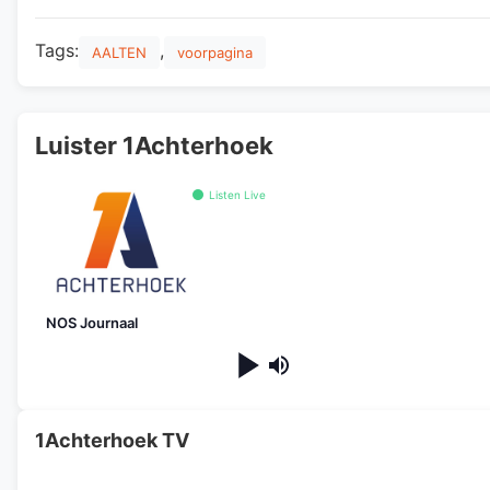
Tags:
,
AALTEN
voorpagina
Luister 1Achterhoek
Listen Live
NOS Journaal
1Achterhoek TV