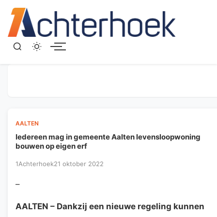
Menu
AALTEN
Iedereen mag in gemeente Aalten levensloopwoning
bouwen op eigen erf
1Achterhoek
21 oktober 2022
–
AALTEN
– Dankzij een nieuwe regeling kunnen