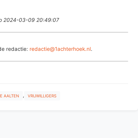
op 2024-03-09 20:49:07
de redactie:
redactie@1achterhoek.nl
.
,
E AALTEN
VRIJWILLIGERS