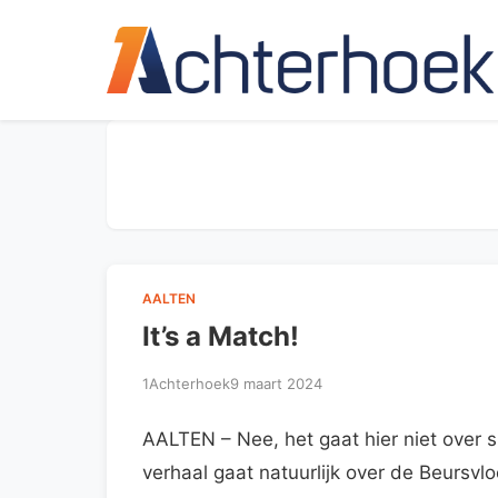
AALTEN
It’s a Match!
1Achterhoek
9 maart 2024
AALTEN – Nee, het gaat hier niet over 
verhaal gaat natuurlijk over de Beursvl