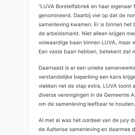
“LUVA Borstelfabriek en haar eigenaar 
genomineerd. Daarbij viel op dat de no
samenleving kwamen. Er is binnen het b
de arbeidsmarkt. Niet alleen krijgen m
volwaardige baan binnen LUVA, maar wo
Een vaste baan hebben, betekent dat 
Daarnaast is er een unieke samenwerk
verstandelijke beperking een kans krij
vlakken net de stap extra. LUVA toont a
diverse verenigingen in de Gemeente Aalt
om de samenleving leefbaar te houden
Al met al was het oordeel van de jury d
de Aaltense samenleving en daarmee d