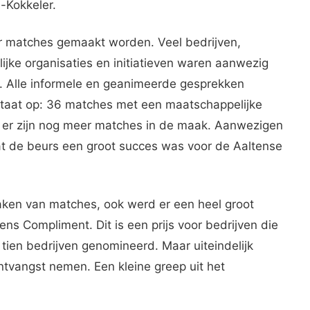
-Kokkeler.
er matches gemaakt worden. Veel bedrijven,
ijke organisaties en initiatieven waren aanwezig
. Alle informele en geanimeerde gesprekken
ultaat op: 36 matches met een maatschappelijke
n er zijn nog meer matches in de maak. Aanwezigen
t de beurs een groot succes was voor de Aaltense
aken van matches, ook werd er een heel groot
ns Compliment. Dit is een prijs voor bedrijven die
ien bedrijven genomineerd. Maar uiteindelijk
ntvangst nemen. Een kleine greep uit het