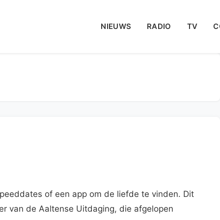
NIEUWS
RADIO
TV
C
speeddates of een app om de liefde te vinden. Dit
oer van de Aaltense Uitdaging, die afgelopen