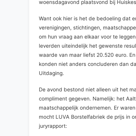
woensdagavond plaatsvond bij Huiskes
Want ook hier is het de bedoeling dat 
verenigingen, stichtingen, maatschappel
om hun vraag aan elkaar voor te leggen
leverden uiteindelijk het gewenste res
waarde van maar liefst 20.520 euro. E
konden niet anders concluderen dan da
Uitdaging.
De avond bestond niet alleen uit het m
compliment gegeven. Namelijk: het Aalte
maatschappelijk ondernemen. Er waren t
mocht LUVA Borstelfabriek de prijs in o
juryrapport: