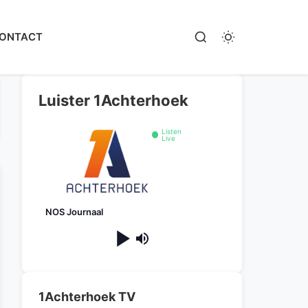
ONTACT
Luister 1Achterhoek
Listen
Live
NOS Journaal
1Achterhoek TV