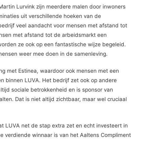
Martin Lurvink zijn meerdere malen door inwoners
minaties uit verschillende hoeken van de
edrijf veel aandacht voor mensen met afstand tot
ensen met afstand tot de arbeidsmarkt een
rden ze ook op een fantastische wijze begeleid.
mensen weer mee doen in de samenleving.
ing met Estinea, waardoor ook mensen met een
gen binnen LUVA. Het bedrijf zet ook op andere
ltijd sociale betrokkenheid en is sponsor van
en. Dat is niet altijd zichtbaar, maar wel cruciaal
.
at LUVA net de stap extra zet en echt investeert in
e verdiende winnaar is van het Aaltens Compliment