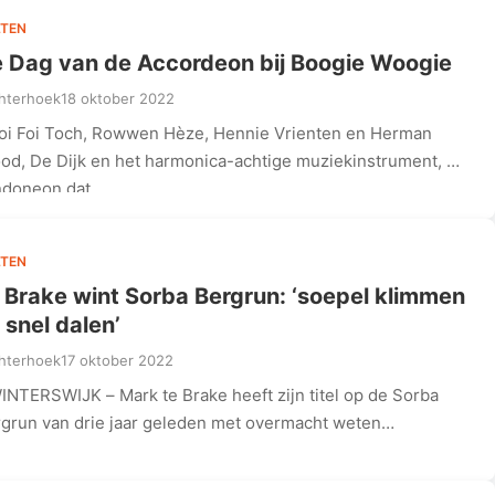
TEN
 Dag van de Accordeon bij Boogie Woogie
hterhoek
18 oktober 2022
oi Foi Toch, Rowwen Hèze, Hennie Vrienten en Herman
od, De Dijk en het harmonica-achtige muziekinstrument, de
ndoneon dat…
TEN
 Brake wint Sorba Bergrun: ‘soepel klimmen
 snel dalen’
hterhoek
17 oktober 2022
INTERSWIJK – Mark te Brake heeft zijn titel op de Sorba
grun van drie jaar geleden met overmacht weten…