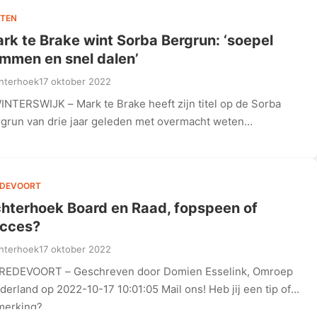
TEN
rk te Brake wint Sorba Bergrun: ‘soepel
immen en snel dalen’
hterhoek
17 oktober 2022
INTERSWIJK – Mark te Brake heeft zijn titel op de Sorba
grun van drie jaar geleden met overmacht weten…
EDEVOORT
hterhoek Board en Raad, fopspeen of
cces?
hterhoek
17 oktober 2022
BREDEVOORT – Geschreven door Domien Esselink, Omroep
derland op 2022-10-17 10:01:05 Mail ons! Heb jij een tip of
merking?…