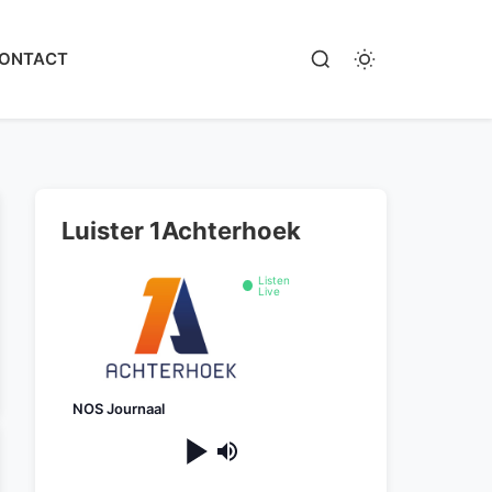
ONTACT
Luister 1Achterhoek
Listen
Live
NOS Journaal