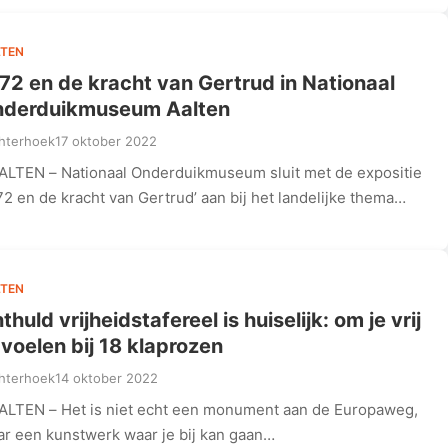
TEN
72 en de kracht van Gertrud in Nationaal
derduikmuseum Aalten
hterhoek
17 oktober 2022
ALTEN – Nationaal Onderduikmuseum sluit met de expositie
72 en de kracht van Gertrud’ aan bij het landelijke thema…
TEN
thuld vrijheidstafereel is huiselijk: om je vrij
 voelen bij 18 klaprozen
hterhoek
14 oktober 2022
ALTEN – Het is niet echt een monument aan de Europaweg,
r een kunstwerk waar je bij kan gaan…